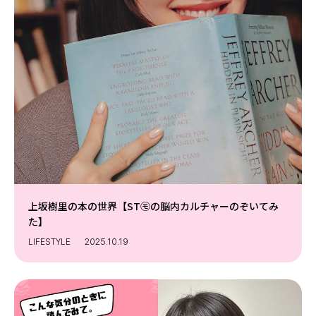
上坂樹里の本の世界【ST㋲の脳内カルチャーのぞいてみ
た】
LIFESTYLE
2025.10.19