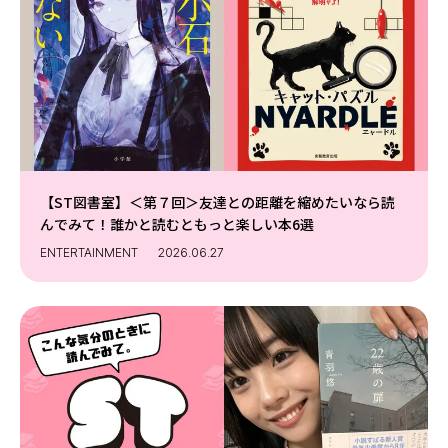
Follow us
ST member
新規会員登録・ログイン
【ST図書室】＜第７回＞友達との距離を縮めたいなら読
んでみて！誰かと読むともっと楽しい本6選
ENTERTAINMENT
2026.06.27