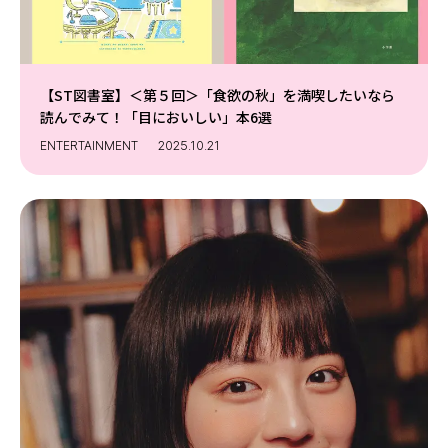
【ST図書室】＜第５回＞「食欲の秋」を満喫したいなら
読んでみて！「目においしい」本6選
ENTERTAINMENT
2025.10.21