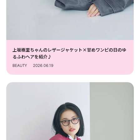
上坂樹里ちゃんのレザージャケット×甘めワンピの日のゆ
るふわヘアを紹介♪
BEAUTY
2026.06.19