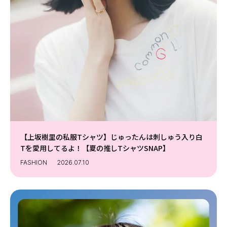
【上坂樹里の私服Tシャツ】じゅったんは刺しゅう入り白
Tを愛用してるよ！【夏の推しTシャツSNAP】
FASHION
2026.07.10