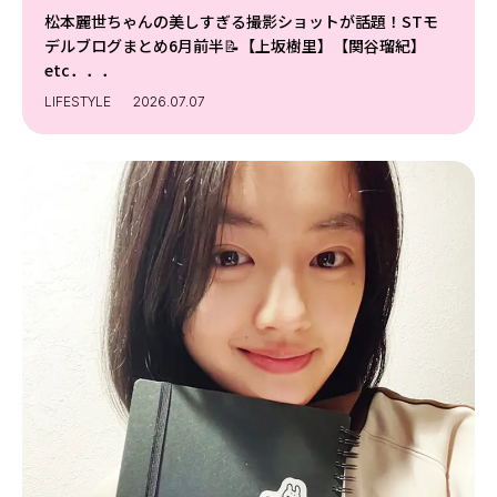
松本麗世ちゃんの美しすぎる撮影ショットが話題！STモ
デルブログまとめ6月前半📝【上坂樹里】【関谷瑠紀】
etc．．．
LIFESTYLE
2026.07.07