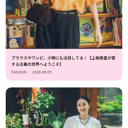
Follow us
ST member
新規会員登録・ログイン
ブラウスやワンピ、小物にも注目してる！【上坂樹里が愛
する古着の世界へようこそ】
FASHION
2026.08.05