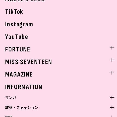
お悩み相談
TikTok
Instagram
YouTube
FORTUNE
ゲッターズ飯田
MISS SEVENTEEN
ミスセブンティーンニュース
MAGAZINE
バックナンバー
INFORMATION
マンガ
取材・ファッション
少年マンガ
週刊少年ジャンプ