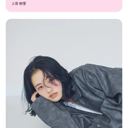
上坂 樹里