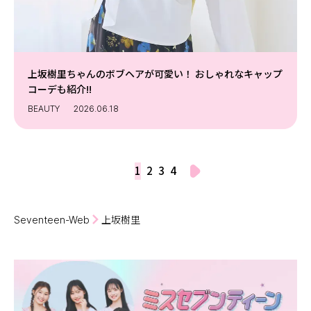
上坂樹里ちゃんのボブヘアが可愛い！ おしゃれなキャップ
コーデも紹介!!
BEAUTY
2026.06.18
1
2
3
4
Seventeen-Web
上坂樹里