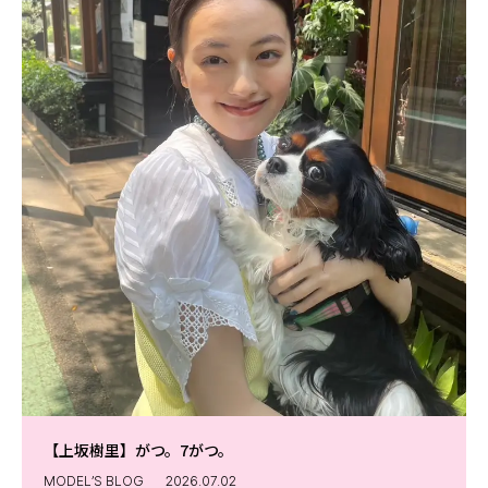
【上坂樹里】がつ。7がつ。
MODEL’S BLOG
2026.07.02