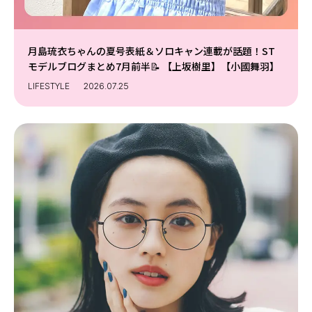
月島琉衣ちゃんの夏号表紙＆ソロキャン連載が話題！ST
モデルブログまとめ7月前半📝 【上坂樹里】【小國舞羽】
LIFESTYLE
2026.07.25