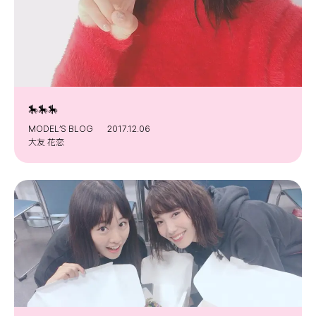
🎠🎠🎠
MODEL’S BLOG
2017.12.06
大友 花恋