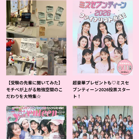
【受験の先輩に聞いてみた】
超豪華プレゼントも♡ミスセ
モチベが上がる勉強空間のこ
ブンティーン2026投票スター
だわりを大特集☆
ト！