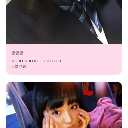
👏👏👏
MODEL’S BLOG
2017.12.09
大友 花恋