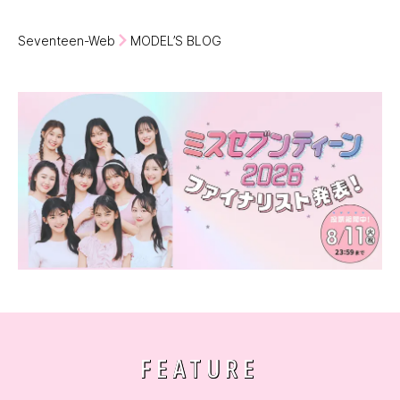
Seventeen-Web
MODEL’S BLOG
FEATURE