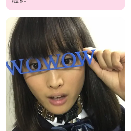
杉本 愛里