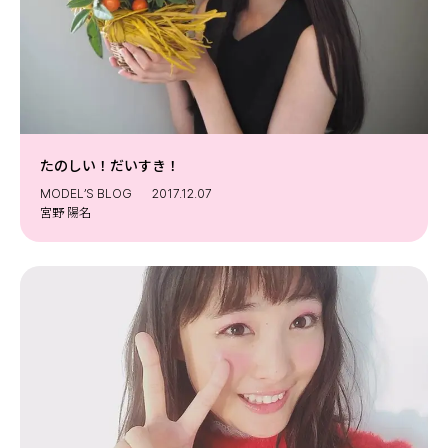
たのしい！だいすき！
MODEL’S BLOG
2017.12.07
宮野 陽名