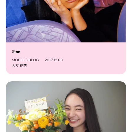
🌸❤️
MODEL’S BLOG
2017.12.08
大友 花恋