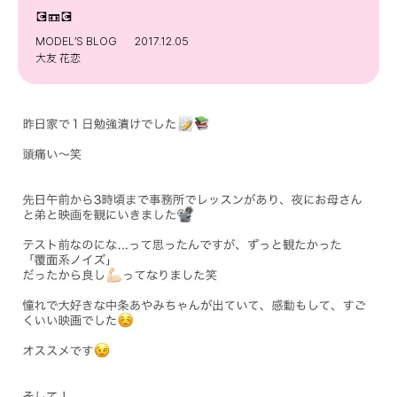
💽📼💽
MODEL’S BLOG
2017.12.05
大友 花恋