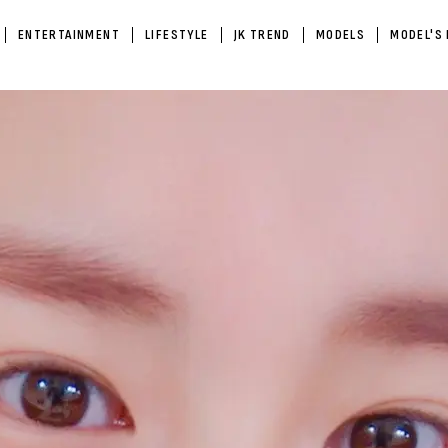
ENTERTAINMENT
LIFESTYLE
JK TREND
MODELS
MODEL'S