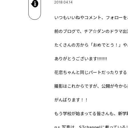
2018.04.14
いつもいいねやコメント、フォローを
前のブログで、チア☆ダンのドラマ出
たくさんの方から「おめでとう！」や、「絶対みるよ
ありがとうございます!!!!!!!
花恋ちゃんと同じパートだったりするこ
撮影はこれからですが、公開が今から
がんばります！！
もう学校が始まってる皆さんも、新学
p.s. 写真は、STchannelに載っているリ