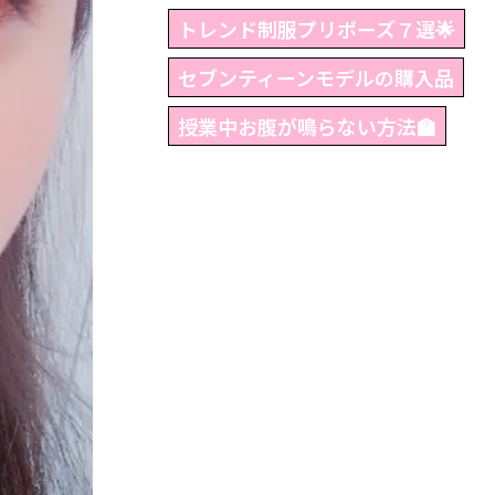
トレンド制服プリポーズ７選🌟
セブンティーンモデルの購入品
授業中お腹が鳴らない方法🏫