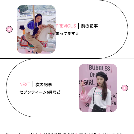
前の記事
PREVIOUS
まってます☺️️
次の記事
NEXT
セブンティーン6月号🍒