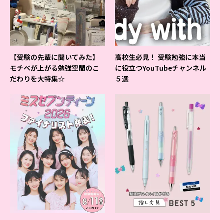
【受験の先輩に聞いてみた】
高校生必見！ 受験勉強に本当
モチベが上がる勉強空間のこ
に役立つYouTubeチャンネル
だわりを大特集☆
５選