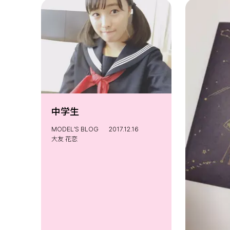
中学生
MODEL’S BLOG
2017.12.16
大友 花恋