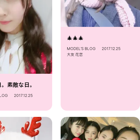
🎄🎄🎄
MODEL’S BLOG
2017.12.25
大友 花恋
日。素敵な日。
BLOG
2017.12.25