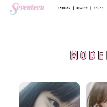
FASHION
BEAUTY
SCHOOL
MODE
MODE