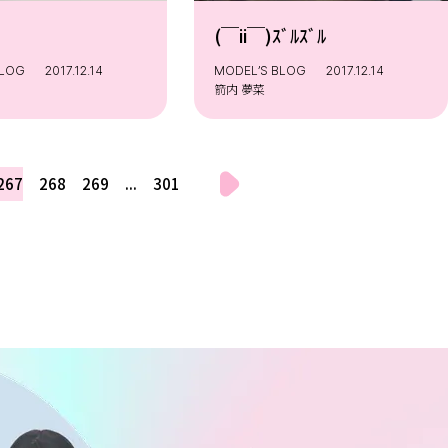
(￣ii￣)ｽﾞﾙｽﾞﾙ
BLOG
2017.12.14
MODEL’S BLOG
2017.12.14
箭内 夢菜
267
268
269
...
301