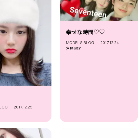
幸せな時間♡♡
MODEL’S BLOG
2017.12.24
宮野 陽名
BLOG
2017.12.25