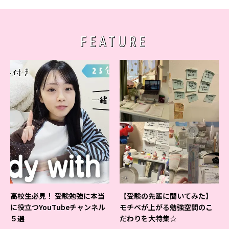
FEATURE
高校生必見！ 受験勉強に本当
【受験の先輩に聞いてみた】
に役立つYouTubeチャンネル
モチベが上がる勉強空間のこ
５選
だわりを大特集☆