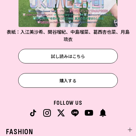
表紙：入江美沙希、関谷瑠紀、中島瑠菜、葛西杏也菜、月島
琉衣
試し読みはこちら
購入する
FOLLOW US
FASHION