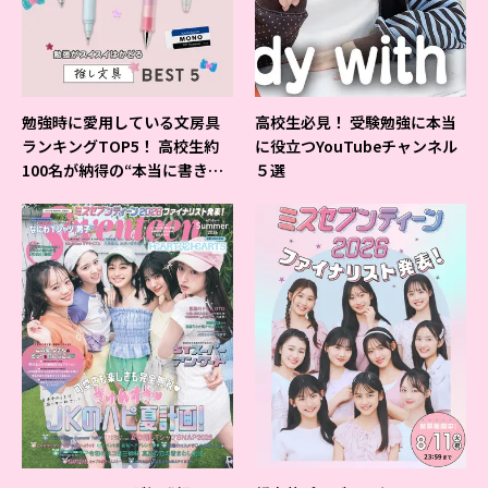
勉強時に愛用している文房具
高校生必見！ 受験勉強に本当
ランキングTOP5！ 高校生約
に役立つYouTubeチャンネル
100名が納得の“本当に書きや
５選
すいシャーペン”が1位に❤