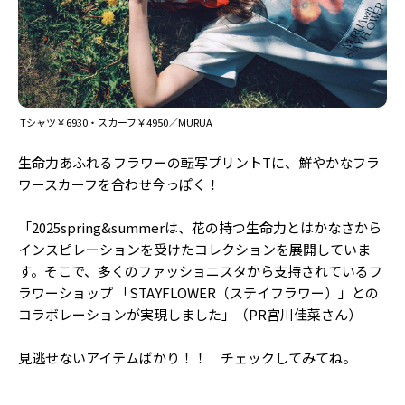
Tシャツ￥6930・スカーフ￥4950／MURUA
生命力あふれるフラワーの転写プリントTに、鮮やかなフラ
ワースカーフを合わせ今っぽく！
「2025spring&summerは、花の持つ生命力とはかなさから
インスピレーションを受けたコレクションを展開していま
す。そこで、多くのファッショニスタから支持されているフ
ラワーショップ 「STAYFLOWER（ステイフラワー）」との
コラボレーションが実現しました」（PR宮川佳菜さん）
見逃せないアイテムばかり！！ チェックしてみてね。