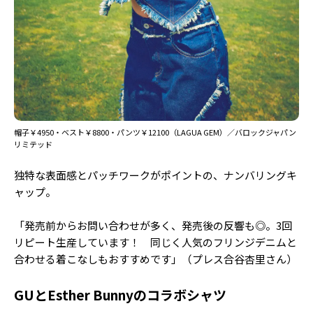
帽子￥4950・ベスト￥8800・パンツ￥12100（LAGUA GEM）／バロックジャパン
リミテッド
独特な表面感とパッチワークがポイントの、ナンバリングキ
ャップ。
「発売前からお問い合わせが多く、発売後の反響も◎。3回
リピート生産しています！ 同じく人気のフリンジデニムと
合わせる着こなしもおすすめです」（プレス合谷杏里さん）
GUとEsther Bunnyのコラボシャツ