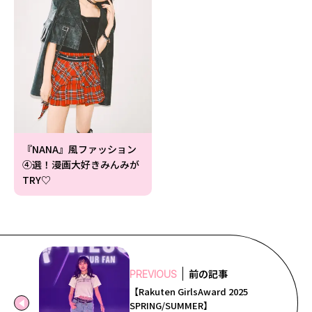
『NANA』風ファッション
④選！漫画大好きみんみが
TRY♡
前の記事
PREVIOUS
【Rakuten GirlsAward 2025
SPRING/SUMMER】