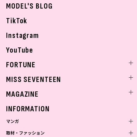
おでかけ
MODEL'S BLOG
お悩み相談
TikTok
Instagram
YouTube
FORTUNE
ゲッターズ飯田
MISS SEVENTEEN
ミスセブンティーンニュース
MAGAZINE
バックナンバー
INFORMATION
マンガ
取材・ファッション
少年マンガ