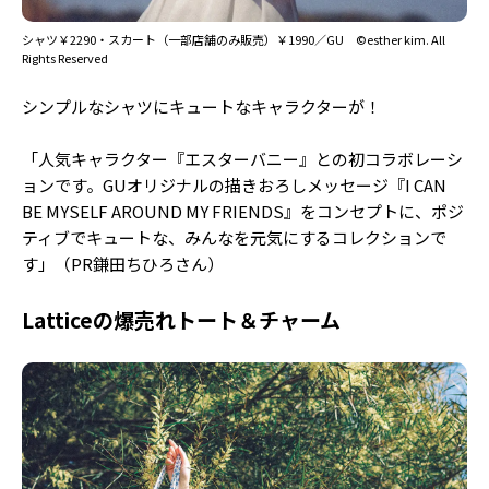
シャツ￥2290・スカート（一部店舗のみ販売）￥1990／GU ©esther kim. All
Rights Reserved
シンプルなシャツにキュートなキャラクターが！
「人気キャラクター『エスターバニー』との初コラボレーシ
ョンです。GUオリジナルの描きおろしメッセージ『I CAN
BE MYSELF AROUND MY FRIENDS』をコンセプトに、ポジ
ティブでキュートな、みんなを元気にするコレクションで
す」（PR鎌田ちひろさん）
Latticeの爆売れトート＆チャーム