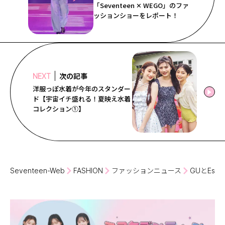
「Seventeen ✕ WEGO」のファ
ッションショーをレポート！
次の記事
NEXT
洋服っぽ水着が今年のスタンダー
ド【宇宙イチ盛れる！夏映え水着
コレクション①】
Seventeen-Web
FASHION
ファッションニュース
GUとEst