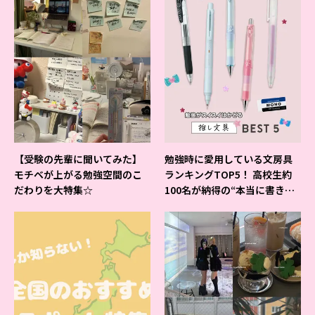
【受験の先輩に聞いてみた】
勉強時に愛用している文房具
モチベが上がる勉強空間のこ
ランキングTOP5！ 高校生約
だわりを大特集☆
100名が納得の“本当に書きや
すいシャーペン”が1位に❤