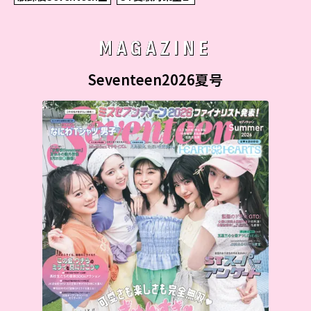
MAGAZINE
Seventeen2026夏号