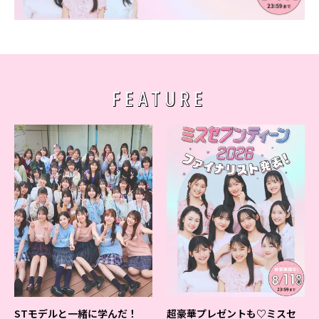
Follow us
ST member
FEATURE
新規会員登録・ログイン
STモデルと一緒に学んだ！
超豪華プレゼントも♡ミスセ