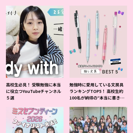
よ♪
高校生必見！ 受験勉強に本当
勉強時に愛用している文房具
に役立つYouTubeチャンネル
ランキングTOP5！ 高校生約
５選
100名が納得の“本当に書きや
すいシャーペン”が1位に❤