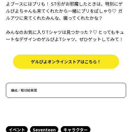
よブースにはプリも！ ST㋲がお邪魔したときは、特別にゲ
ルぴよちゃんも来てくれたから一緒にプリをぱしゃり♡ ガ
ルアワに来てくれたみんな、撮ってくれたかな？
みんなのお気に入りTシャツは見つかった？♡ とってもキュ
ートなデザインのゲルぴよTシャツ、ぜひゲットしてみて！
ゲルぴよオンラインストアはこちら！
構成／堀切絵美理
イベント
Seventeen
キャラクター