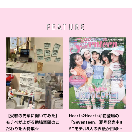
FEATURE
【受験の先輩に聞いてみた】
Hearts2Heartsが初登場の
モチベが上がる勉強空間のこ
「Seventeen」夏号発売中!!
だわりを大特集☆
STモデル5人の表紙が目印だ