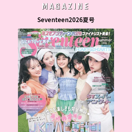
MAGAZINE
Seventeen2026夏号