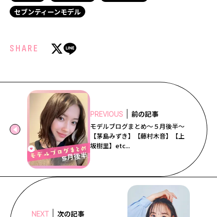
セブンティーンモデル
SHARE
前の記事
PREVIOUS
モデルブログまとめ～５月後半～
【茅島みずき】【藤村木音】【上
坂樹里】etc...
次の記事
NEXT