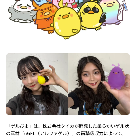
Follow us
ST member
新規会員登録・ログイン
「ゲルぴよ」は、株式会社タイカが開発した柔らかいゲル状
の素材「αGEL（アルファゲル）」の衝撃吸収力によって、