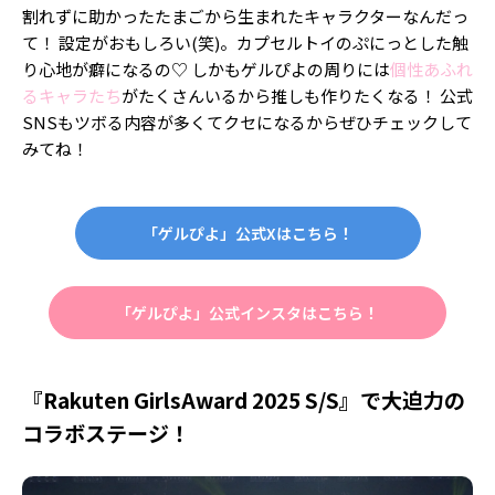
割れずに助かったたまごから生まれたキャラクターなんだっ
て！ 設定がおもしろい(笑)。カプセルトイのぷにっとした触
り心地が癖になるの♡ しかもゲルぴよの周りには
個性あふれ
るキャラたち
がたくさんいるから推しも作りたくなる！ 公式
SNSもツボる内容が多くてクセになるからぜひチェックして
みてね！
「ゲルぴよ」公式Xはこちら！
「ゲルぴよ」公式インスタはこちら！
『Rakuten GirlsAward 2025 S/S』で大迫力の
コラボステージ！