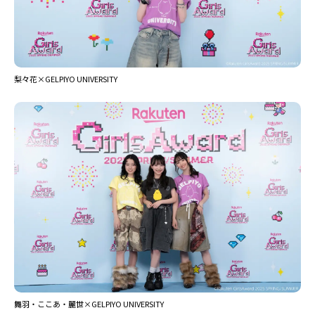
梨々花×GELPIYO UNIVERSITY
舞羽・ここあ・麗世×GELPIYO UNIVERSITY