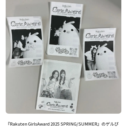
『Rakuten GirlsAward 2025 SPRING/SUMMER』のゲルぴ