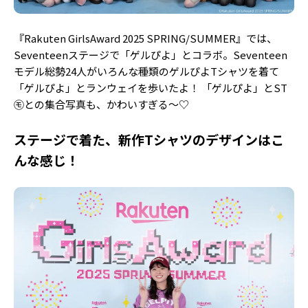
『Rakuten GirlsAward 2025 SPRING/SUMMER』では、
Seventeenステージで「ゲルぴよ」とコラボ。Seventeen
モデル総勢24人がいろんな種類のゲルぴよTシャツを着て
「ゲルぴよ」とランウェイを歩いたよ！ 「ゲルぴよ」とST
㋲との集合写真も、かわいすぎる～♡
ステージで着た、新作Tシャツのデザインはこ
んな感じ！