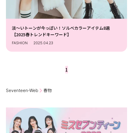
淡〜いトーンが今っぽい！ソルベカラーアイテム8選
【2025春トレンドキーワード】
FASHION
2025.04.23
1
Seventeen-Web
春物