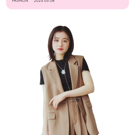
FASHION
2025.05.08