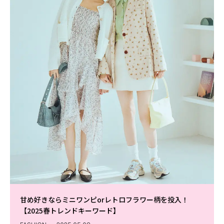
甘め好きならミニワンピorレトロフラワー柄を投入！
【2025春トレンドキーワード】