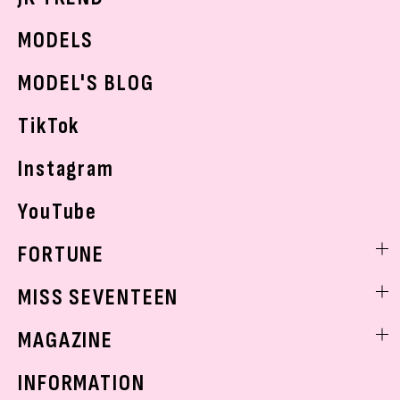
JKランキング・アワード
JKトレンドニュース
MODELS
モデルの購入品
おでかけ
MODEL'S BLOG
お悩み相談
TikTok
Instagram
YouTube
FORTUNE
ゲッターズ飯田
MISS SEVENTEEN
ミスセブンティーンニュース
MAGAZINE
バックナンバー
INFORMATION