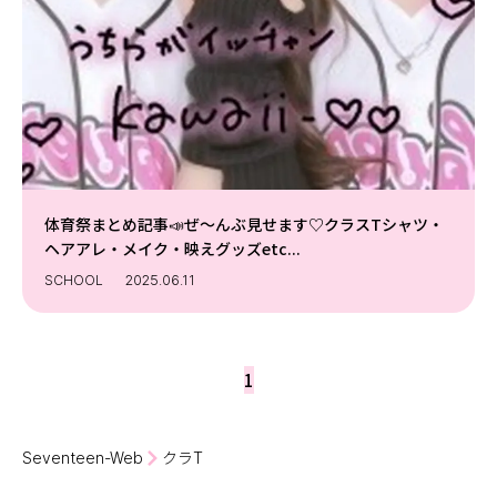
Follow us
ST member
新規会員登録・ログイン
体育祭まとめ記事📣ぜ〜んぶ見せます♡クラスTシャツ・
ヘアアレ・メイク・映えグッズetc...
SCHOOL
2025.06.11
1
Seventeen-Web
クラT