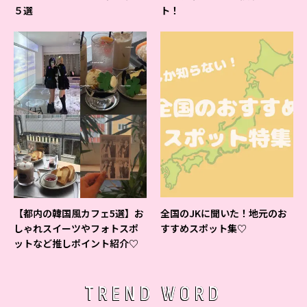
５選
ト！
【都内の韓国風カフェ5選】お
全国のJKに聞いた！地元のお
しゃれスイーツやフォトスポ
すすめスポット集♡
ットなど推しポイント紹介♡
TREND WORD