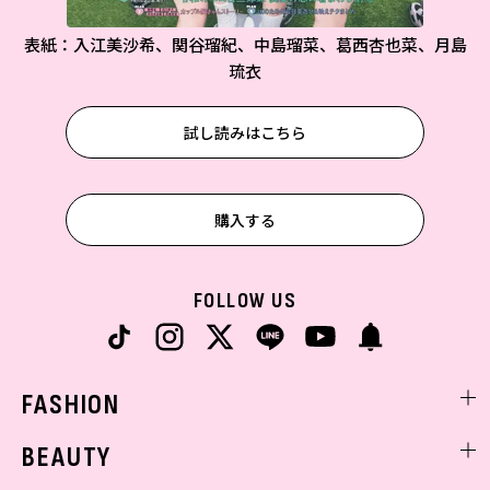
表紙：入江美沙希、関谷瑠紀、中島瑠菜、葛西杏也菜、月島
琉衣
試し読みはこちら
購入する
FOLLOW US
FASHION
ファッションニュース
BEAUTY
モデル私服