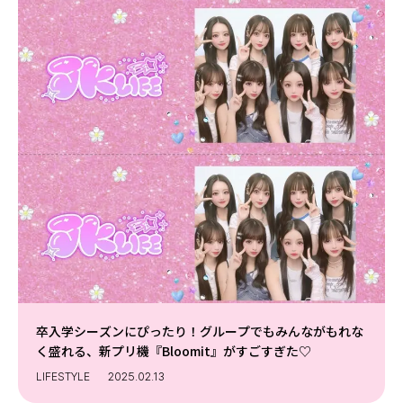
卒入学シーズンにぴったり！グループでもみんながもれな
く盛れる、新プリ機『Bloomit』がすごすぎた♡
LIFESTYLE
2025.02.13