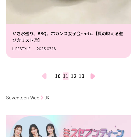
かき氷巡り、BBQ、ホカンス女子会…etc.【夏の映える遊
び方リスト②】
LIFESTYLE
2025.07.16
10
11
12
13
Seventeen-Web
JK