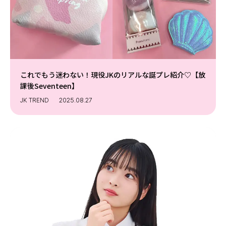
これでもう迷わない！現役JKのリアルな誕プレ紹介♡【放
課後Seventeen】
JK TREND
2025.08.27