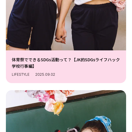
Follow us
ST member
新規会員登録・ログイン
体育祭でできるSDGs活動って？【JK的SDGsライフハック
学校行事編】
LIFESTYLE
2025.09.02