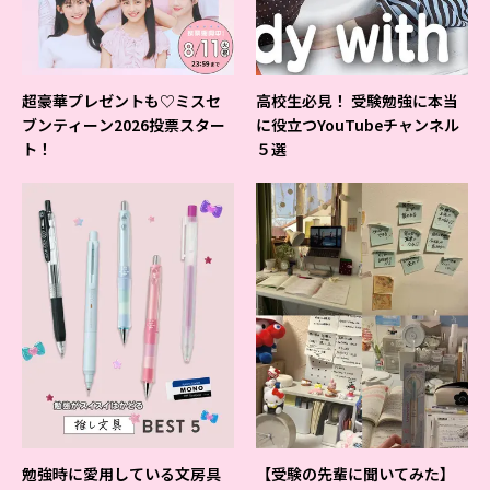
超豪華プレゼントも♡ミスセ
高校生必見！ 受験勉強に本当
ブンティーン2026投票スター
に役立つYouTubeチャンネル
ト！
５選
勉強時に愛用している文房具
【受験の先輩に聞いてみた】