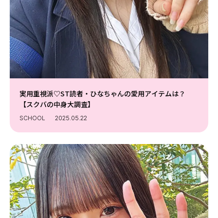
実用重視派♡ST読者・ひなちゃんの愛用アイテムは？
【スクバの中身大調査】
SCHOOL
2025.05.22