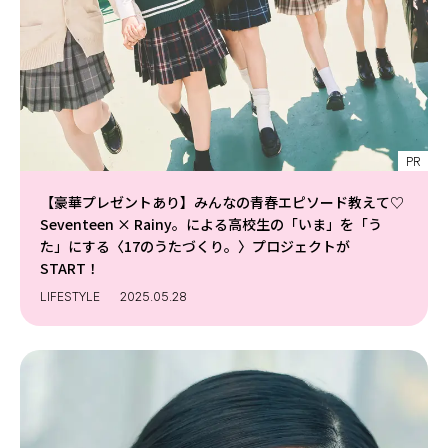
Follow us
ST member
新規会員登録・ログイン
PR
【豪華プレゼントあり】みんなの青春エピソード教えて♡
Seventeen × Rainy。による高校生の「いま」を「う
た」にする〈17のうたづくり。〉プロジェクトが
START！
LIFESTYLE
2025.05.28