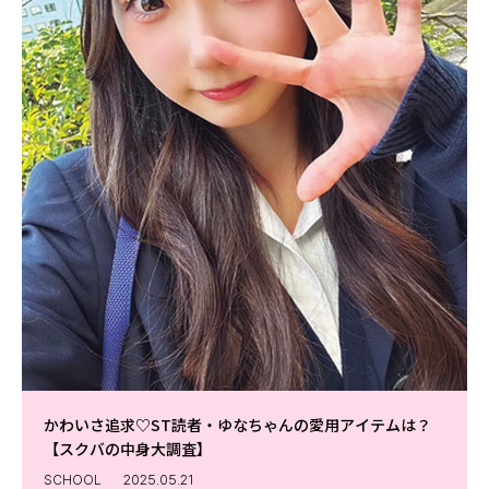
かわいさ追求♡ST読者・ゆなちゃんの愛用アイテムは？
【スクバの中身大調査】
SCHOOL
2025.05.21