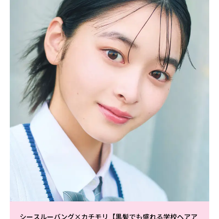
シースルーバング×カチモリ【黒髪でも盛れる学校ヘアア