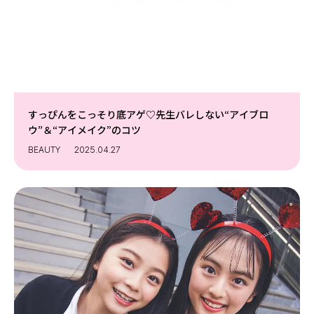
すっぴんをこっそり底アゲ♡先生バレしない“アイブロ
ウ”＆“アイメイク”のコツ
BEAUTY
2025.04.27