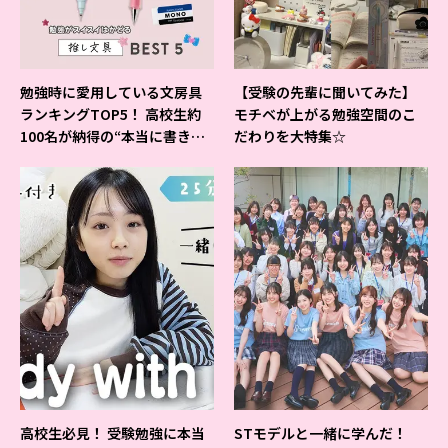
勉強時に愛用している文房具
【受験の先輩に聞いてみた】
ランキングTOP5！ 高校生約
モチベが上がる勉強空間のこ
100名が納得の“本当に書きや
だわりを大特集☆
すいシャーペン”が1位に❤
高校生必見！ 受験勉強に本当
STモデルと一緒に学んだ！