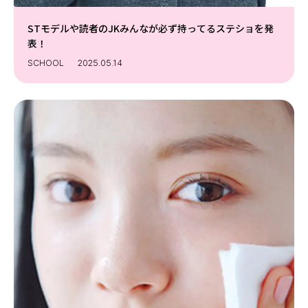
STモデルや読者のJKみんなが必ず持ってるステショを発
表！
SCHOOL
2025.05.14