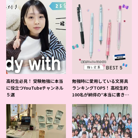
高校生必見！ 受験勉強に本当
勉強時に愛用している文房具
に役立つYouTubeチャンネル
ランキングTOP5！ 高校生約
５選
100名が納得の“本当に書きや
すいシャーペン”が1位に❤