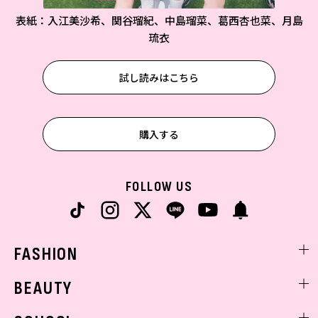
表紙：入江美沙希、関谷瑠紀、中島瑠菜、葛西杏也菜、月島
琉衣
試し読みはこちら
購入する
FOLLOW US
FASHION
ファッションニュース
BEAUTY
モデル私服
ビューティニュース