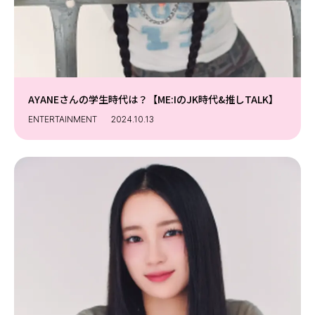
AYANEさんの学生時代は？【ME:IのJK時代&推しTALK】
ENTERTAINMENT
2024.10.13