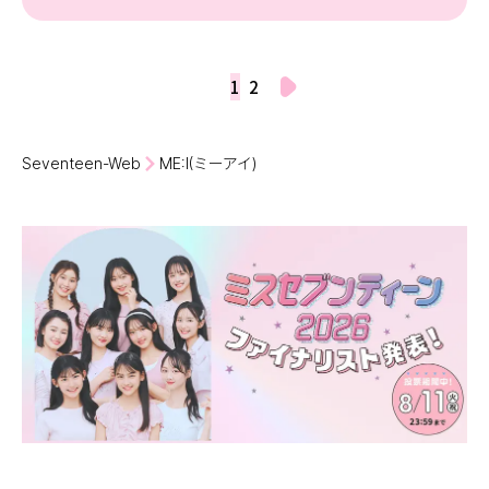
1
2
Seventeen-Web
ME:I(ミーアイ)