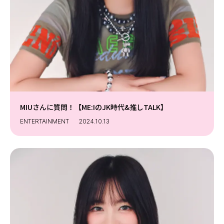
MIUさんに質問！【ME:IのJK時代&推しTALK】
ENTERTAINMENT
2024.10.13