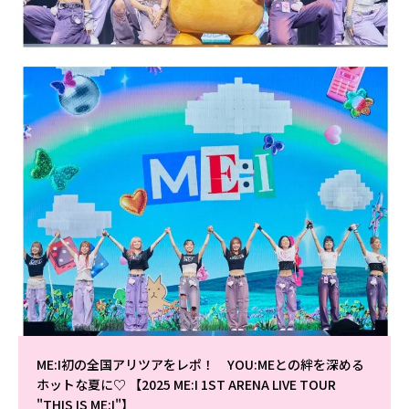
ME:I初の全国アリツアをレポ！ YOU:MEとの絆を深める
ホットな夏に♡ 【2025 ME:I 1ST ARENA LIVE TOUR
"THIS IS ME:I"】