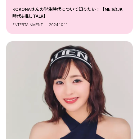
KOKONAさんの学生時代について知りたい！【ME:IのJK
時代&推しTALK】
ENTERTAINMENT
2024.10.11