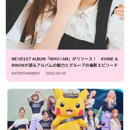
Follow us
ST member
新規会員登録・ログイン
ME:Iの1ST ALBUM『WHO I AM』がリリース！ AYANE ＆
RINONが語るアルバムの魅力とグループの最新エピソード
ENTERTAINMENT
2025.09.09