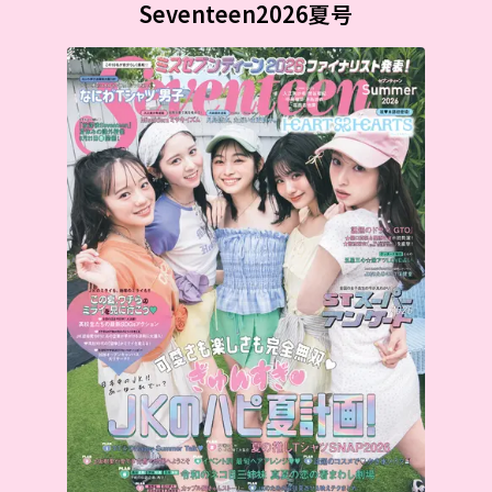
Seventeen2026夏号