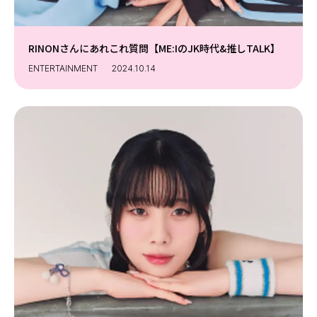
RINONさんにあれこれ質問【ME:IのJK時代&推しTALK】
ENTERTAINMENT
2024.10.14