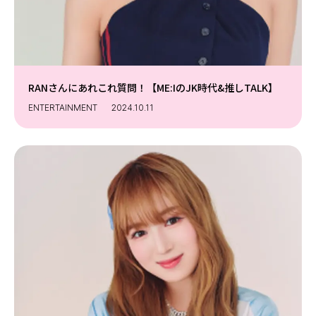
RANさんにあれこれ質問！【ME:IのJK時代&推しTALK】
ENTERTAINMENT
2024.10.11