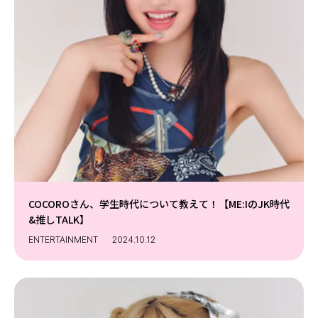
COCOROさん、学生時代について教えて！【ME:IのJK時代
&推しTALK】
ENTERTAINMENT
2024.10.12