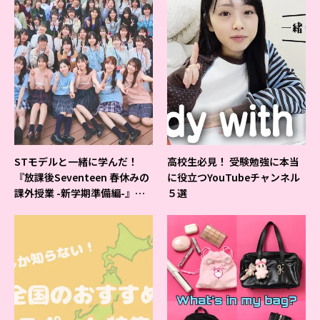
STモデルと一緒に学んだ！
高校生必見！ 受験勉強に本当
『放課後Seventeen 春休みの
に役立つYouTubeチャンネル
課外授業 -新学期準備編-』イ
５選
ベントの様子をレポ♡