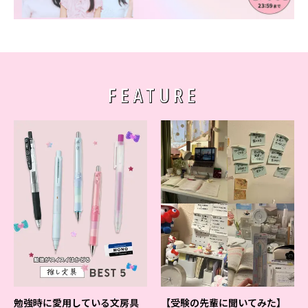
Follow us
ST member
FEATURE
新規会員登録・ログイン
勉強時に愛用している文房具
【受験の先輩に聞いてみた】