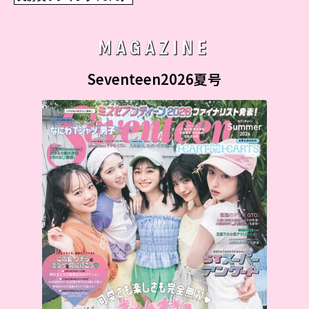
MAGAZINE
Seventeen2026夏号