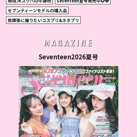
現役JKスクバの中身👜
Seventeen夏号発売中🌻🩵
セブンティーンモデルの購入品
放課後に撮りたいコスプリ&ネタプリ
MAGAZINE
Seventeen2026夏号