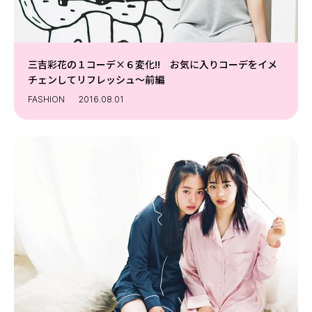
三吉彩花の１コーデ×６変化!! お気に入りコーデをイメ
チェンしてリフレッシュ～前編
FASHION
2016.08.01