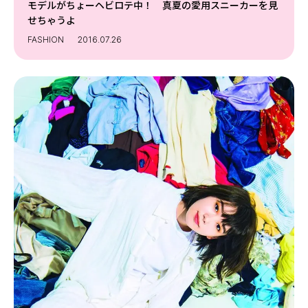
モデルがちょーヘビロテ中！ 真夏の愛用スニーカーを見
せちゃうよ
FASHION
2016.07.26