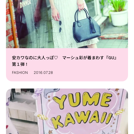
安カワなのに大人っぽ♡ マーシュ彩が着まわす『GU』
第１弾！
FASHION
2016.07.28