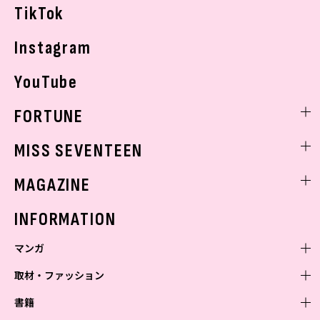
TikTok
Instagram
YouTube
FORTUNE
ゲッターズ飯田
MISS SEVENTEEN
ミスセブンティーンニュース
MAGAZINE
バックナンバー
INFORMATION
マンガ
取材・ファッション
少年マンガ
週刊少年ジャンプ
書籍
青年マンガ
ファッション・美容
ジャンプSQ