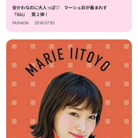
安かわなのに大人っぽ♡ マーシュ彩が着まわす
『GU』 第２弾！
FASHION
2016.07.30