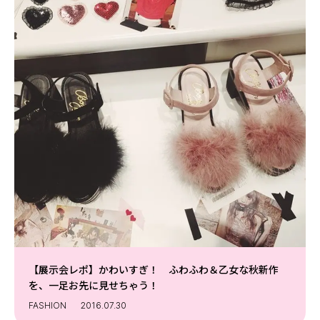
【展示会レポ】かわいすぎ！ ふわふわ＆乙女な秋新作
を、一足お先に見せちゃう！
FASHION
2016.07.30