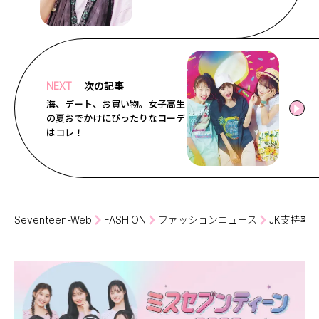
次の記事
NEXT
海、デート、お買い物。女子高生
の夏おでかけにぴったりなコーデ
はコレ！
Seventeen-Web
FASHION
ファッションニュース
JK支持率