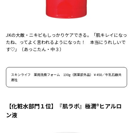
JKの大敵・ニキビもしっかりケアできる。「肌キレイになっ
たね、ってよく言われるようになった！ 本当にうれしいで
す♡」（あっこたん・中３）
スキンライフ 薬用洗顔フォーム 130g（医薬部外品）￥450／牛乳石鹸共
進社
【化粧水部門１位】『肌ラボ』極潤®ヒアルロ
ン液