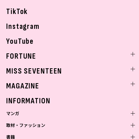
お悩み相談
TikTok
Instagram
YouTube
FORTUNE
ゲッターズ飯田
MISS SEVENTEEN
ミスセブンティーンニュース
MAGAZINE
バックナンバー
INFORMATION
マンガ
取材・ファッション
少年マンガ
週刊少年ジャンプ
書籍
青年マンガ
ファッション・美容