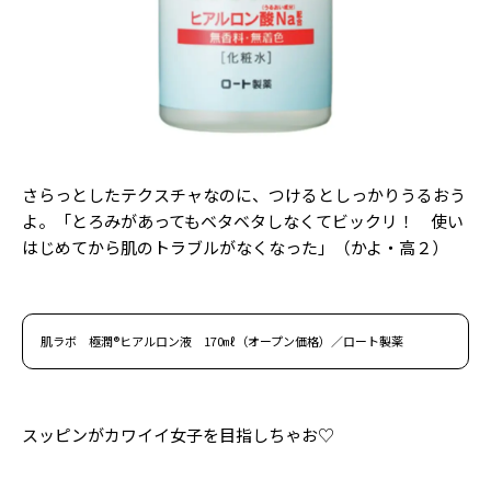
さらっとしたテクスチャなのに、つけるとしっかりうるおう
よ。「とろみがあってもベタベタしなくてビックリ！ 使い
はじめてから肌のトラブルがなくなった」（かよ・高２）
肌ラボ 極潤®ヒアルロン液 170㎖（オープン価格）／ロート製薬
スッピンがカワイイ女子を目指しちゃお♡