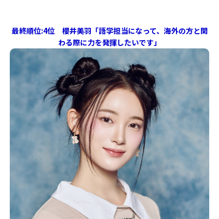
最終順位:4位 櫻井美羽「語学担当になって、海外の方と関
わる際に力を発揮したいです」