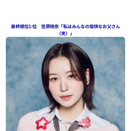
最終順位1:位 笠原桃奈「私はみんなの愉快なお父さん
（笑）」