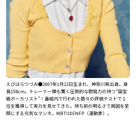
えびはらつづみ●2007年1月22日生まれ、神奈川県出身。身
長158cm。トレーナー陣も驚く圧倒的な歌唱力の持つ“国宝
級ボーカリスト”！番組内で行われた数々の評価テストで１
位を獲得して実力を見せてきた。持ち前の明るさで周囲を笑
顔にする元気なマンネ。MBTIはENFP（運動家）。