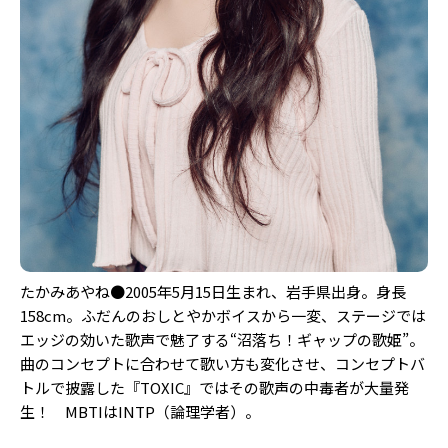
たかみあやね●2005年5月15日生まれ、岩手県出身。身長
158cm。ふだんのおしとやかボイスから一変、ステージでは
エッジの効いた歌声で魅了する“沼落ち！ギャップの歌姫”。
曲のコンセプトに合わせて歌い方も変化させ、コンセプトバ
トルで披露した『TOXIC』ではその歌声の中毒者が大量発
生！ MBTIはINTP（論理学者）。