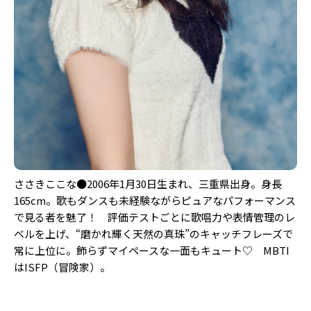
ささきここな●2006年1月30日生まれ、三重県出身。身長
165cm。歌もダンスも未経験ながらピュアなパフォーマンス
で見る者を魅了！ 評価テストごとに歌唱力や表情管理のレ
ベルを上げ、“磨かれ輝く天然の真珠”のキャッチフレーズで
常に上位に。飾らずマイペースな一面もキュート♡ MBTI
はISFP（冒険家）。