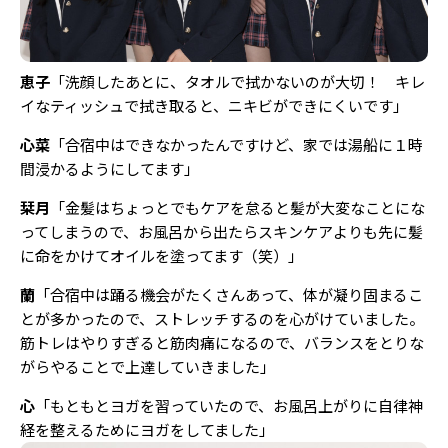
恵子
「洗顔したあとに、タオルで拭かないのが大切！ キレ
イなティッシュで拭き取ると、ニキビができにくいです」
心菜
「合宿中はできなかったんですけど、家では湯船に１時
間浸かるようにしてます」
栞月
「金髪はちょっとでもケアを怠ると髪が大変なことにな
ってしまうので、お風呂から出たらスキンケアよりも先に髪
に命をかけてオイルを塗ってます（笑）」
蘭
「合宿中は踊る機会がたくさんあって、体が凝り固まるこ
とが多かったので、ストレッチするのを心がけていました。
筋トレはやりすぎると筋肉痛になるので、バランスをとりな
がらやることで上達していきました」
心
「もともとヨガを習っていたので、お風呂上がりに自律神
経を整えるためにヨガをしてました」