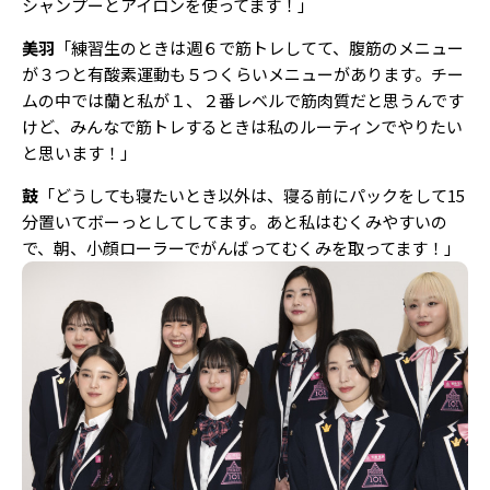
シャンプーとアイロンを使ってます！」
美羽
「練習生のときは週６で筋トレしてて、腹筋のメニュー
が３つと有酸素運動も５つくらいメニューがあります。チー
ムの中では蘭と私が１、２番レベルで筋肉質だと思うんです
けど、みんなで筋トレするときは私のルーティンでやりたい
と思います！」
鼓
「どうしても寝たいとき以外は、寝る前にパックをして15
分置いてボーっとしてしてます。あと私はむくみやすいの
で、朝、小顔ローラーでがんばってむくみを取ってます！」