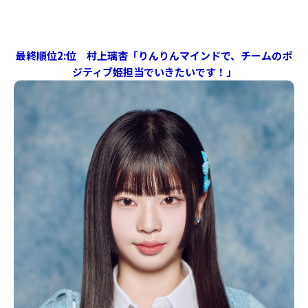
最終順位2:位 村上璃杏「りんりんマインドで、チームのポ
ジティブ姫担当でいきたいです！」