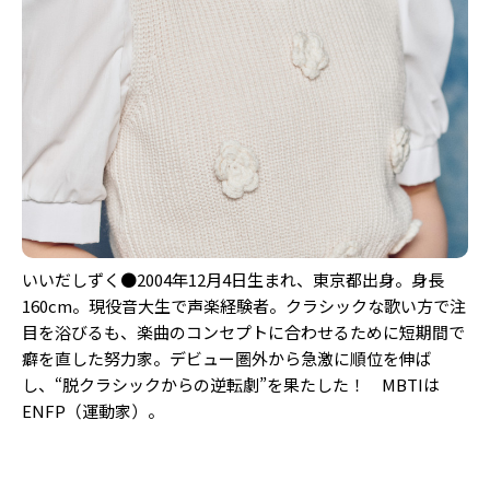
いいだしずく●2004年12月4日生まれ、東京都出身。身長
160cm。現役音大生で声楽経験者。クラシックな歌い方で注
目を浴びるも、楽曲のコンセプトに合わせるために短期間で
癖を直した努力家。デビュー圏外から急激に順位を伸ば
し、“脱クラシックからの逆転劇”を果たした！ MBTIは
ENFP（運動家）。