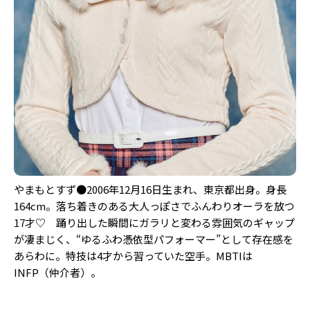
やまもとすず●2006年12月16日生まれ、東京都出身。身長
164cm。落ち着きのある大人っぽさでふんわりオーラを放つ
17才♡ 踊り出した瞬間にガラリと変わる雰囲気のギャップ
が凄まじく、“ゆるふわ憑依型パフォーマー”として存在感を
あらわに。特技は4才から習っていた空手。MBTIは
INFP（仲介者）。