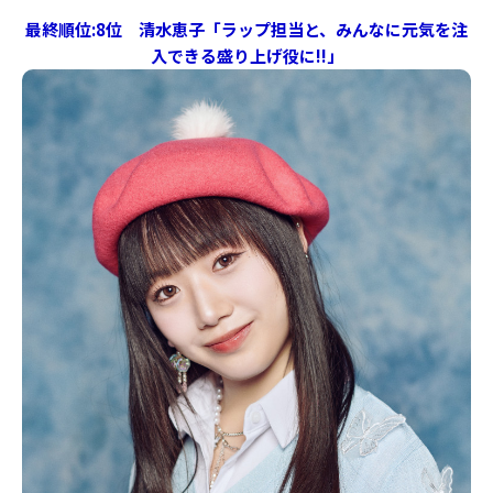
最終順位:8位 清水恵子「ラップ担当と、みんなに元気を注
入できる盛り上げ役に!!」