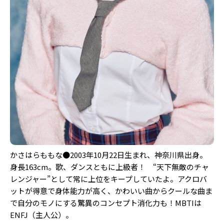
かさはらももな●2003年10月22日生まれ、神奈川県出身。
身長163cm。歌、ダンスともに上級者！ “天下無敵のチャ
レンジャー”として常に上位をキープしていたよ。アクロバ
ットが得意で身体能力が高く、かわいい曲からクールな曲ま
で自分のモノにする驚異のコンセプト消化力も！MBTIは
ENFJ（主人公）。