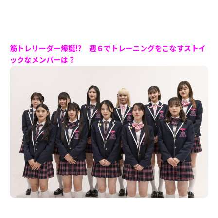
筋トレリーダー爆誕!? 週６でトレーニングをこなすストイ
ックなメンバーは？