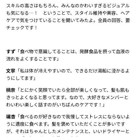
スキルの高さはもちろん、みんなのかわいすぎるビジュアル
も気になる…！ ということで、スタイル維持や美容、ヘア
ケアで気をつけていることを聞いてみたよ。全員の回答、要
チェックです！
すず
「食べ物で意識してることは、発酵食品を摂って血液の
流れをよくすることです」
文寧
「私は体が冷えやすいので、できるだけ湯船に浸かるよ
うにしてます」
桃奈
「とにかく笑顔でいたら全部が楽しくなって、髪も肌も
きっとよくなると思ってます。なので、大好きなメンバーと
わいわい楽しく話すのがいちばんのケアです！」
璃杏
「食べるのが好きなので我慢してストレスにならないよ
うに適度に食べます。髪を褒めていただくことが多いです
が、それはちゃんとしたメンテナンスと、いいドライヤーと