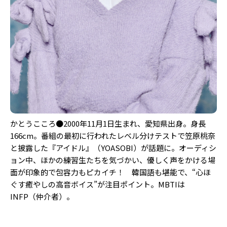
かとうこころ●2000年11月1日生まれ、愛知県出身。身長
166cm。番組の最初に行われたレベル分けテストで笠原桃奈
と披露した『アイドル』（YOASOBI）が話題に。オーディシ
ョン中、ほかの練習生たちを気づかい、優しく声をかける場
面が印象的で包容力もピカイチ！ 韓国語も堪能で、“心ほ
ぐす癒やしの高音ボイス”が注目ポイント。MBTIは
INFP（仲介者）。