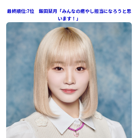
最終順位:7位 飯田栞月「みんなの癒やし担当になろうと思
います！」