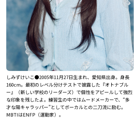
しみずけいこ●2005年11月27日生まれ、愛知県出身。身長
160cm。最初のレベル分けテストで披露した『オトナブル
ー』（新しい学校のリーダーズ）で個性をアピールして強烈
な印象を残したよ。練習生の中ではムードメーカーで、“多
才な陽キャラッパー”としてボーカルとの二刀流に励む。
MBTIはENFP（運動家）。