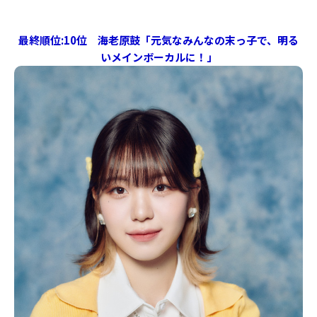
最終順位:10位 海老原鼓「元気なみんなの末っ子で、明る
いメインボーカルに！」