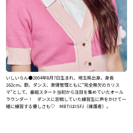
いしいらん●2004年8月7日生まれ、埼玉県出身。身長
162cm。歌、ダンス、表情管理ともに“完全無欠のカリス
マ”として、番組スタート当初から注目を集めていたオール
ラウンダー！ ダンスに苦戦していた練習生に声をかけて一
緒に練習する優しさも♡ MBTIはISFJ（擁護者）。