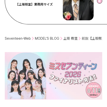
【上坂樹里】業務用サイズ
Seventeen-Web
MODEL’S BLOG
上坂 樹里
前説【上坂樹里