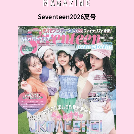
MAGAZINE
Seventeen2026夏号