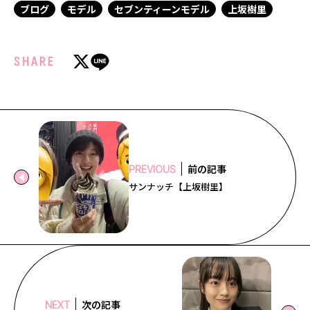
ブログ
モデル
セブンティーンモデル
上坂樹里
SHARE
前の記事
PREVIOUS
サンナッチ【上坂樹里】
次の記事
NEXT