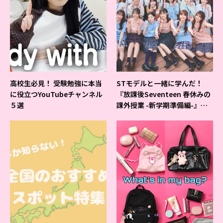
高校生必見！ 受験勉強に本当
STモデルと一緒に学んだ！
に役立つYouTubeチャンネル
『放課後Seventeen 春休みの
５選
課外授業 -新学期準備編-』イ
ベントの様子をレポ♡