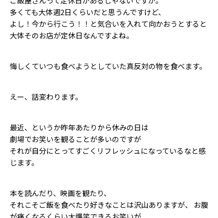
ご飯屋さんって定休日があるじゃないですか。
Follow us
多くても大体週2日くらいだと思うんですけど、
よし！今から行こう！！と気合いを入れて向かおうとすると
大体そのお店が定休日なんですよね。
ST member
悔しくていつも食べようとしていた真反対の物を食べます。
新規会員登録・ログイン
えー、話変わります。
最近、というか昨年あたりから休みの日は
劇場でお笑いを観ることが多いのですが
それが自分にとってすごくリフレッシュになっているなと感
じます。
本を読んだり、映画を観たり、
それこそご飯を食べたり好きなことは沢山ありますが、 お腹
が痛くなるくらい大爆笑できるお笑いが