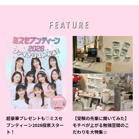
FEATURE
超豪華プレゼントも♡ミスセ
【受験の先輩に聞いてみた】
ブンティーン2026投票スター
モチベが上がる勉強空間のこ
ト！
だわりを大特集☆