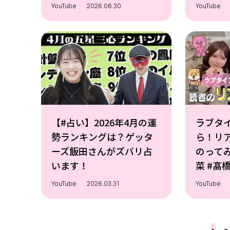
YouTube
2026.06.30
YouTube
【#占い】2026年4月の運
ラブタ
勢ランキングは？ゲッタ
ら！リ
ーズ飯田さんがズバリ占
のってみ
います！
YouTube
2026.03.31
YouTube