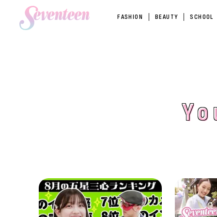
FASHION
BEAUTY
SCHOOL
Yo
Yo