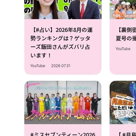
【#占い】2026年8月の運
【裏側密
勢ランキングは？ゲッタ
夏号の撮
ーズ飯田さんがズバリ占
YouTube
います！
YouTube
2026.07.31
#ミスセブンティーン2026
【 #月