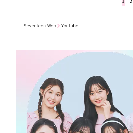
1
2
Seventeen-Web
YouTube