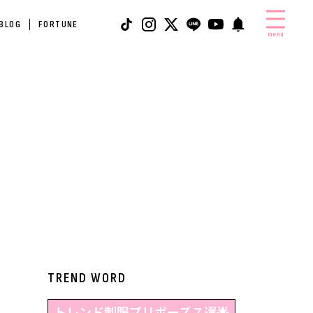
 BLOG
FORTUNE
menu
TREND WORD
トレンド制服プリポーズ７選🌟