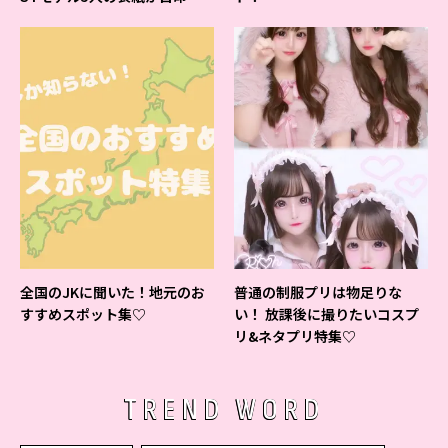
よ♪
全国のJKに聞いた！地元のお
普通の制服プリは物足りな
すすめスポット集♡
い！ 放課後に撮りたいコスプ
リ&ネタプリ特集♡
TREND WORD