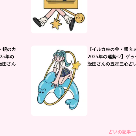
・銀のカ
【イルカ座の金・銀 年
25年の
2025年の運勢♡】ゲ
飯田さん
飯田さんの五星三心占
占いの記事一