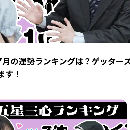
年7月の運勢ランキングは？ゲッター
ます！