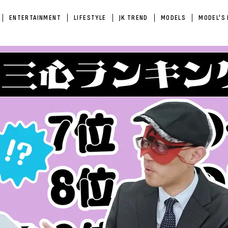
ENTERTAINMENT
LIFESTYLE
JK TREND
MODELS
MODEL'S