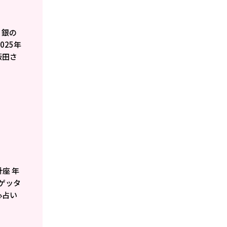
・銀の
025年
飯田さ
座 年
】ゲッタ
心占い