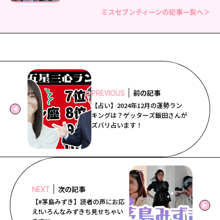
ミスセブンティーンの記事一覧へ＞
前の記事
PREVIOUS
【占い】2024年12月の運勢ラン
キングは？ゲッターズ飯田さんが
ズバリ占います！
次の記事
NEXT
【#茅島みずき】読者の声にお応
え❗️いろんなみずきち見せちゃい