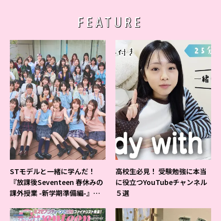
FEATURE
STモデルと一緒に学んだ！
高校生必見！ 受験勉強に本当
『放課後Seventeen 春休みの
に役立つYouTubeチャンネル
課外授業 -新学期準備編-』イ
５選
ベントの様子をレポ♡