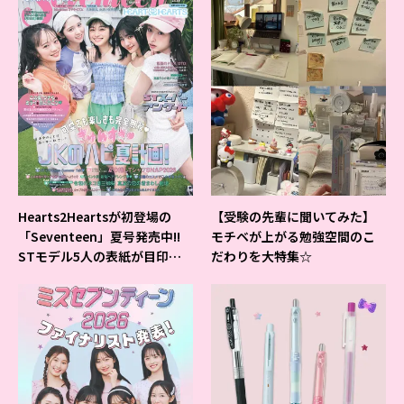
Hearts2Heartsが初登場の
【受験の先輩に聞いてみた】
「Seventeen」夏号発売中!!
モチベが上がる勉強空間のこ
STモデル5人の表紙が目印だ
だわりを大特集☆
よ♪