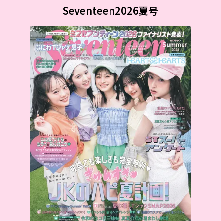
Seventeen2026夏号