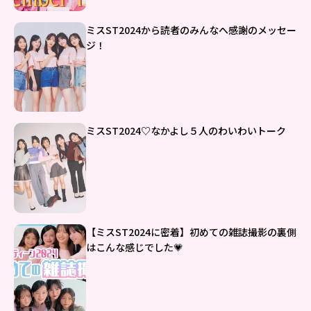
ミスST2024から読者のみんなへ感謝のメッセー
ジ！
ミスST2024♡なかよし５人のわいわいトーク
【ミスST2024に密着】初めての雑誌撮影の裏側
はこんな感じでした💗