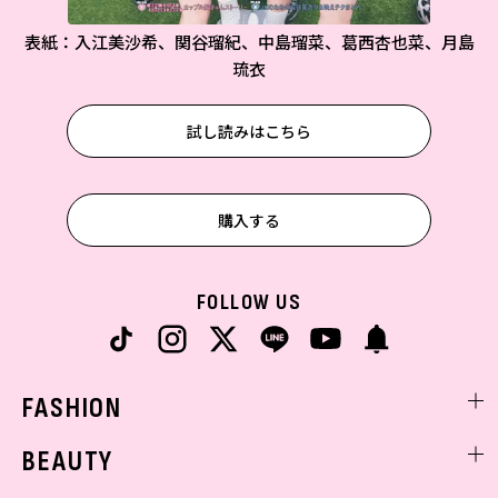
表紙：入江美沙希、関谷瑠紀、中島瑠菜、葛西杏也菜、月島
琉衣
試し読みはこちら
購入する
FOLLOW US
FASHION
ファッションニュース
BEAUTY
モデル私服
ビューティニュース