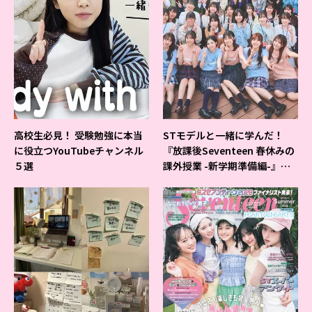
高校生必見！ 受験勉強に本当
STモデルと一緒に学んだ！
に役立つYouTubeチャンネル
『放課後Seventeen 春休みの
５選
課外授業 -新学期準備編-』イ
ベントの様子をレポ♡