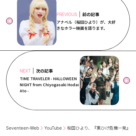
Follow us
前の記事
PREVIOUS
アナベル（桜田ひより）が、大好
きなホラー映画を語ります。
ST member
新規会員登録・ログイン
次の記事
NEXT
TIME TRAVELER - HALLOWEEN
NIGHT from Chiyogasaki Hodai
Ato -
Seventeen-Web
YouTube
桜田ひより、『黒ひげ危機一発』に