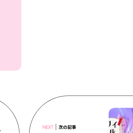
次の記事
NEXT
く