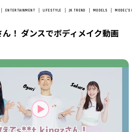
ENTERTAINMENT
LIFESTYLE
JK TREND
MODELS
MODEL'S
ngzさん！ ダンスでボディメイク動画