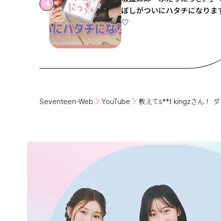
ぼしがついにハタチになりま
♡
Seventeen-Web
YouTube
教えてs**t kingzさん