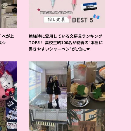
チベが上
勉強時に愛用している文房具ランキング
集☆
TOP5！ 高校生約100名が納得の“本当に
書きやすいシャーペン”が1位に❤