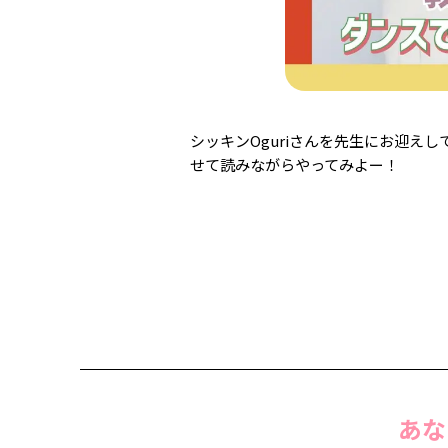
シッキンOguriさんを先生にお迎
せて読みながらやってみよー！
あな