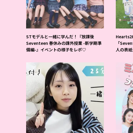
STモデルと一緒に学んだ！『放課後
Hearts
Seventeen 春休みの課外授業 -新学期準
「Seve
備編-』イベントの様子をレポ♡
人の表紙