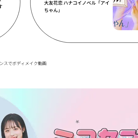
大友花恋 ハナコイノベル「アイ
す
ちゃん」
！ ダンスでボディメイク動画