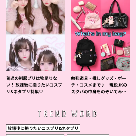
普通の制服プリは物足りな
勉強道具・推しグッズ・ポー
い！ 放課後に撮りたいコスプ
チ・コスメまで♪ 現役JKの
リ&ネタプリ特集♡
スクバの中身をのぞいてみ
た！
TREND WORD
放課後に撮りたいコスプリ&ネタプリ