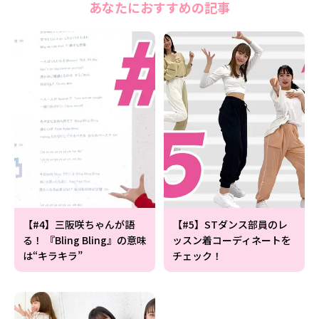
あなたにおすすめの記事
Follow us
ST member
新規会員登録・ログイン
【#4】三阪咲ちゃんが語
【#5】STダンス部員のレ
る！ 『Bling Bling』の意味
ッスン着コーディネートを
は“キラキラ”
チェック！