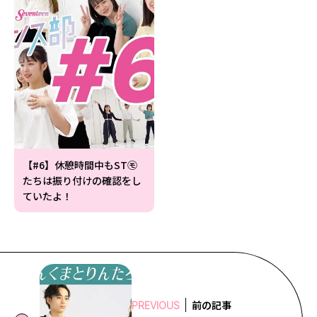
【#6】休憩時間中もST㋲
たちは振り付けの確認をし
ていたよ！
前の記事
PREVIOUS