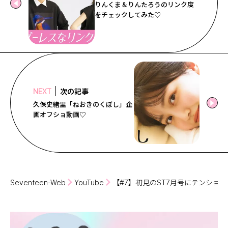
りんくま＆りんたろうのリンク度
をチェックしてみた♡
次の記事
NEXT
久保史緒里「ねおきのくぼし」企
画オフショ動画♡
Seventeen-Web
YouTube
【#7】初見のST7月号にテンショ