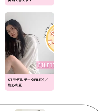
STモデル データFILE⑯／
紺野彩夏