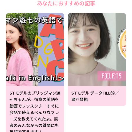
あなたにおすすめの記事
Follow us
ST member
新規会員登録・ログイン
STモデルのブリッジマン遊
STモデル データFILE⑮／
七ちゃんが、得意の英語を
瀬戸琴楓
動画でレッスン♪ すぐに
会話で使えるべんりなフレ
ーズを教えてくれたよ。読
者のみんなからの質問にも
英語で答えます！