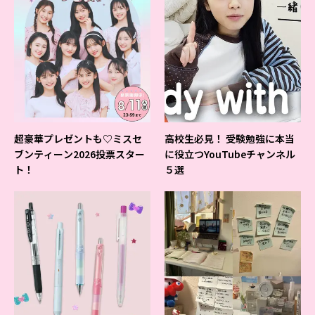
超豪華プレゼントも♡ミスセ
高校生必見！ 受験勉強に本当
ブンティーン2026投票スター
に役立つYouTubeチャンネル
ト！
５選