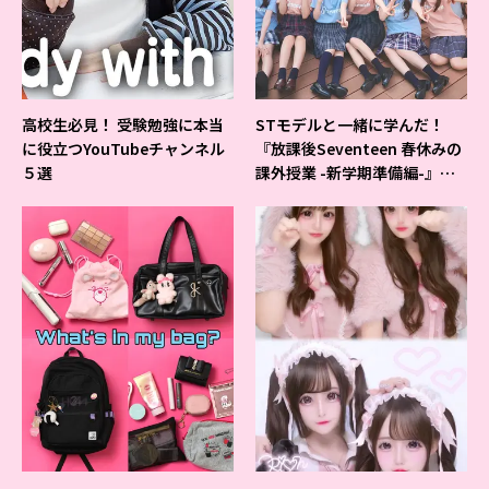
高校生必見！ 受験勉強に本当
STモデルと一緒に学んだ！
に役立つYouTubeチャンネル
『放課後Seventeen 春休みの
５選
課外授業 -新学期準備編-』イ
ベントの様子をレポ♡