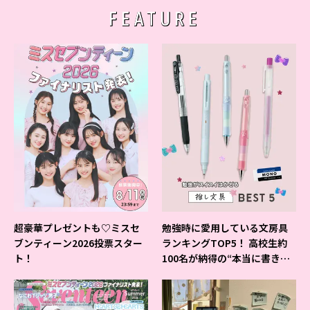
FEATURE
超豪華プレゼントも♡ミスセ
勉強時に愛用している文房具
ブンティーン2026投票スター
ランキングTOP5！ 高校生約
ト！
100名が納得の“本当に書きや
すいシャーペン”が1位に❤