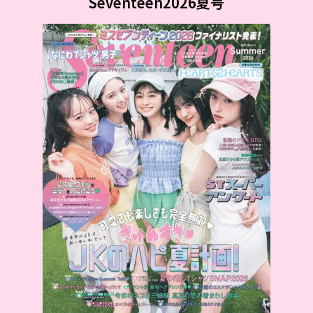
Seventeen2026夏号