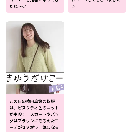
たね〜♡
♡
この日の横田真悠の私服
は、ピスタチオ色のニット
が主役！ スカートやバッ
グはブラウンにそろえたコ
ーデがさすが♡ 気になる