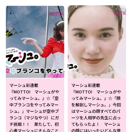
Follow us
ST member
新規会員登録・ログイン
マーシュ彩連載
マーシュ彩連載
『MOTTO! マーシュがや
『MOTTO! マーシュがや
ってみマーシュ。』☆「空
ってみマーシュ。』☆「顔
中ブランコをやってみマー
を解剖しマーシュ。」今回
シュ。」マーシュが空中ブ
はマーシュの顔すべてのパ
ランコ（マジなやつ）にガ
ーツを人相学の先生に占っ
チ挑戦！！ 果たして、初
てもらったよ！ マーシュ
心者マーシュにそんなこと
の顔にはいったいどんな意