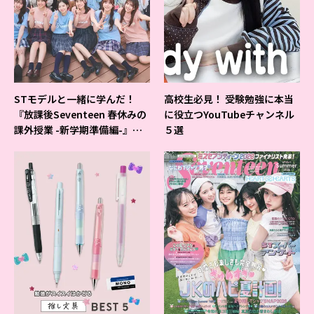
STモデルと一緒に学んだ！
高校生必見！ 受験勉強に本当
『放課後Seventeen 春休みの
に役立つYouTubeチャンネル
課外授業 -新学期準備編-』イ
５選
ベントの様子をレポ♡