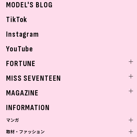
おでかけ
MODEL'S BLOG
お悩み相談
TikTok
Instagram
YouTube
FORTUNE
ゲッターズ飯田
MISS SEVENTEEN
ミスセブンティーンニュース
MAGAZINE
バックナンバー
INFORMATION
マンガ
取材・ファッション
少年マンガ