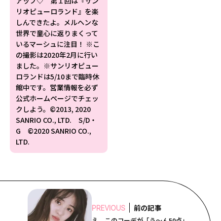
アップ♡ 第１回は『サン
リオピューロランド』を楽
しんできたよ。メルヘンな
世界で童心に返りまくって
いるマーシュに注目！ ※こ
の撮影は2020年2月に行い
ました。※サンリオピュー
ロランドは5/10まで臨時休
館中です。営業情報を必ず
公式ホームページでチェッ
クしよう。©2013, 2020
SANRIO CO., LTD. S/D・
G ©2020 SANRIO CO.,
LTD.
前の記事
PREVIOUS
え、このコーデが「う〜ん50点」