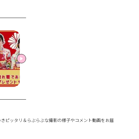
いきピッタリ＆らぶらぶな撮影の様子やコメント動画をお届けするね。