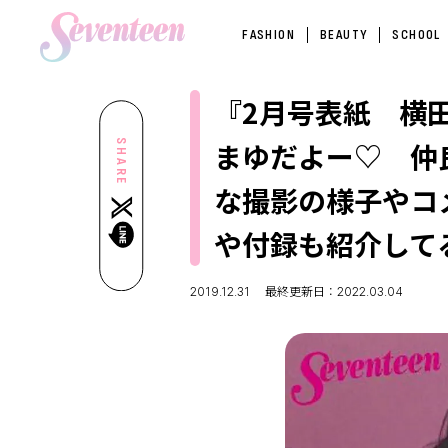
FASHION
BEAUTY
SCHOOL
『2月号表紙 横
まゆだよー♡ 仲
SHARE
な撮影の様子やコ
や付録も紹介して
2019.12.31
最終更新日：2022.03.04