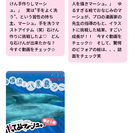
けん手作りしマーシ
人を描きマーシュ。」 ゆ
ュ。」 実は”手をよく洗
るすぎる絵でおなじみのマ
う”、という習性の持ち
ーシュが、プロの漫画家の
主、マーシュ。手を洗うマ
先生の指導のもと、イラス
ストアイテム（笑）石けん
トに挑戦した結果、すごい
作りに挑戦したよ♡ どん
成長が！！ 今すぐ動画を
な石けんが出来たかな？
チェック☆ そして、驚愕
今すぐ動画をチェック☆
のビフォアの絵は、、、誌
面をチェック笑