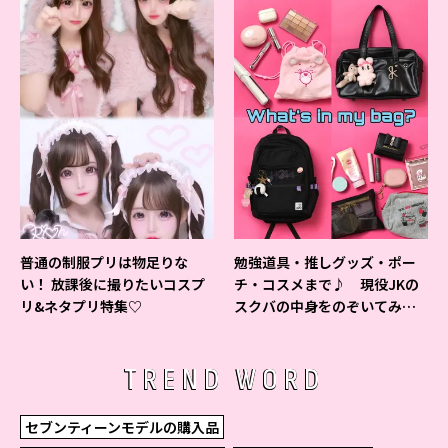
普通の制服プリは物足りな
勉強道具・推しグッズ・ポー
い！ 放課後に撮りたいコスプ
チ・コスメまで♪ 現役JKの
リ&ネタプリ特集♡
スクバの中身をのぞいてみ
た！
TREND WORD
セブンティーンモデルの購入品