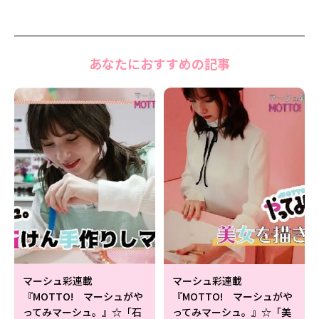
Follow us
あなたにおすすめの記事
ST member
新規会員登録・ログイン
マーシュ彩連載
マーシュ彩連載
『MOTTO! マーシュがや
『MOTTO! マーシュがや
ってみマーシュ。』☆「石
ってみマーシュ。』☆「美