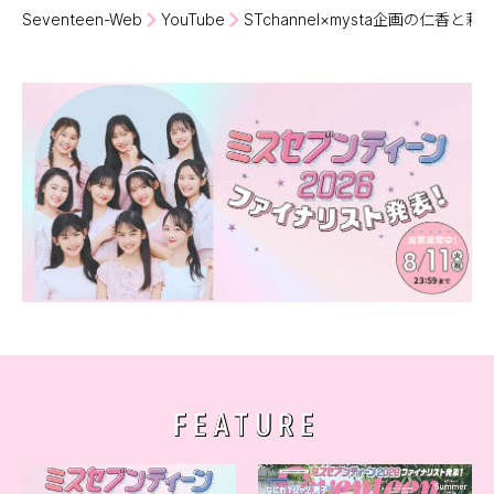
ぜひ誌面もチェックしてね♪
Seventeen-Web
YouTube
STchannel×mysta企画の
FEATURE