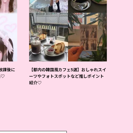
放課後に
【都内の韓国風カフェ5選】おしゃれスイ
集♡
ーツやフォトスポットなど推しポイント
紹介♡