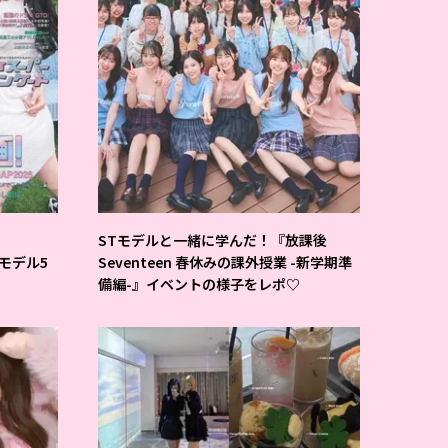
STモデルと一緒に学んだ！『放課後
Tモデル5
Seventeen 春休みの課外授業 -新学期準
備編-』イベントの様子をレポ♡