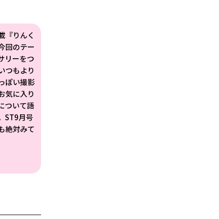
載『りんく
今回のテー
サリーをつ
いつもより
っぽい撮影
お気に入り
について語
。ST9月号
も絶対みて