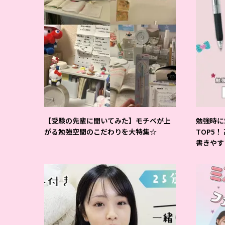
【受験の先輩に聞いてみた】モチベが上
勉強時に
がる勉強空間のこだわりを大特集☆
TOP5！
書きやす