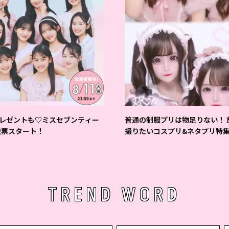
レゼントも♡ミスセブンティー
普通の制服プリは物足りない！ 
6投票スタート！
撮りたいコスプリ&ネタプリ特
TREND WORD