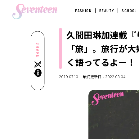
FASHION
BEAUTY
SCHOOL
久間田琳加連載『
「旅」。旅行が大
SHARE
く語ってるよー！
2019.07.10
最終更新日：2022.03.04