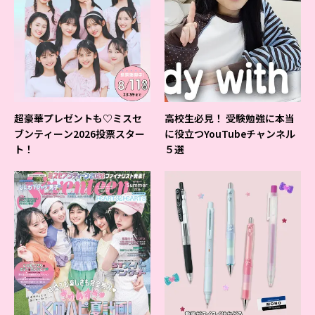
超豪華プレゼントも♡ミスセ
高校生必見！ 受験勉強に本当
ブンティーン2026投票スター
に役立つYouTubeチャンネル
ト！
５選