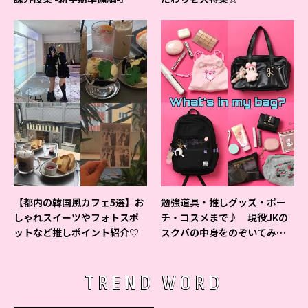
ベントの様子をレポ♡
【都内の韓国風カフェ5選】お
勉強道具・推しグッズ・ポー
しゃれスイーツやフォトスポ
チ・コスメまで♪ 現役JKの
ットなど推しポイント紹介♡
スクバの中身をのぞいてみ
た！
TREND WORD