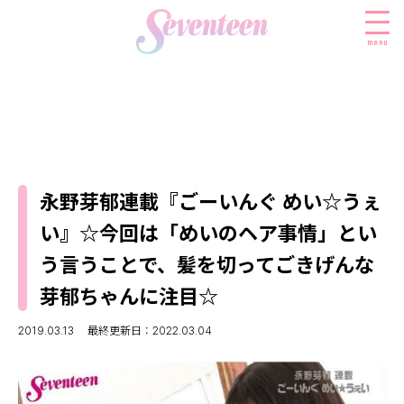
menu
すべての新着記事
FASHION
永野芽郁連載『ごーいんぐ めい☆うぇ
ファッションニュース
BEAUTY
い』☆今回は「めいのヘア事情」とい
モデル私服
ビューティニュース
SCHOOL
う言うことで、髪を切ってごきげんな
着回し
トレンドメイク
スクールニュース
ENTERTAINMENT
芽郁ちゃんに注目☆
着痩せ
ベストコスメ
制服コーデ
エンタメニュース
LIFESTYLE
2019.03.13
最終更新日：2022.03.04
ヘアアレンジ・ヘアケア
学校ヘアメイク
なにわ男子
ライフスタイルニュース
スキンケア
JK TREND
勉強・受験・進路
K-POP
JKランキング・アワード
ボディケア
JKトレンドニュース