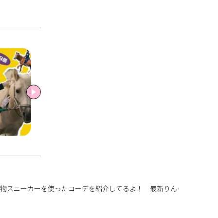
私物スニーカーを使ったコーデを紹介してるよ！ 最新りんくまスニー