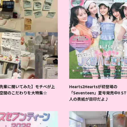
先輩に聞いてみた】モチベが上
Hearts2Heartsが初登場の
空間のこだわりを大特集☆
「Seventeen」夏号発売中!! S
人の表紙が目印だよ♪