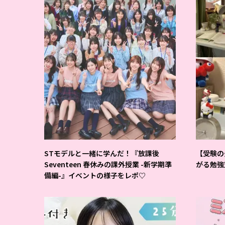
STモデルと一緒に学んだ！『放課後
【受験の
Seventeen 春休みの課外授業 -新学期準
がる勉強
備編-』イベントの様子をレポ♡