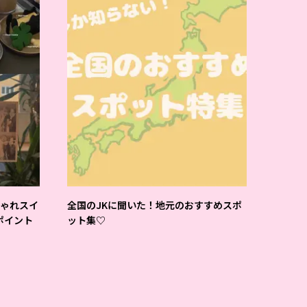
しゃれスイ
全国のJKに聞いた！地元のおすすめスポ
ポイント
ット集♡