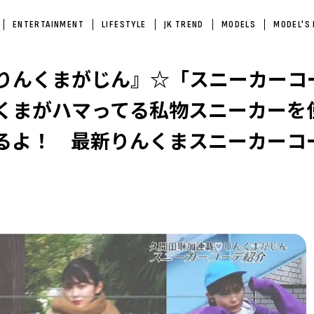
ENTERTAINMENT
LIFESTYLE
JK TREND
MODELS
MODEL'S
りんくまがじん』☆「スニーカーコ
くまがハマってる私物スニーカーを
るよ！ 最新りんくまスニーカーコ