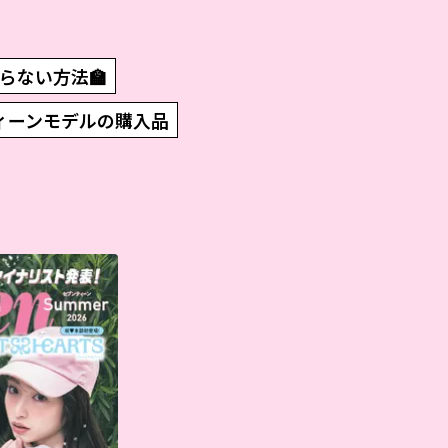
らない方法🏫
ィーンモデルの購入品