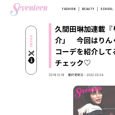
FASHION
BEAUTY
SCHOOL
久間田琳加連載『
介」 今回はりん
SHARE
コーデを紹介して
チェック♡
2018.12.18
最終更新日：2022.03.04