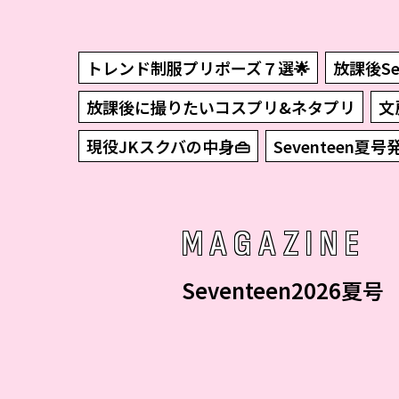
トレンド制服プリポーズ７選🌟
放課後Sev
放課後に撮りたいコスプリ&ネタプリ
文
現役JKスクバの中身👜
Seventeen夏号
MAGAZINE
Seventeen2026夏号