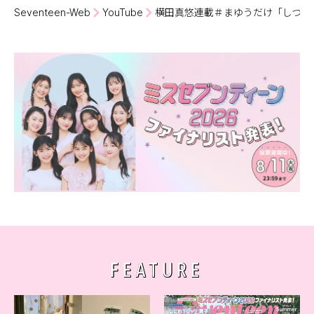
Seventeen-Web
YouTube
横田真悠連載＃まゆうだけ「しつも
FEATURE