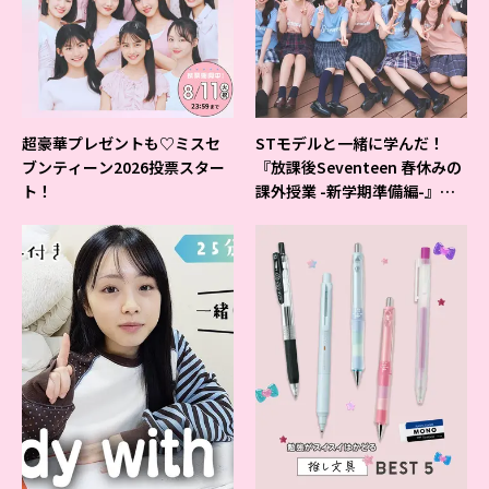
超豪華プレゼントも♡ミスセ
STモデルと一緒に学んだ！
ブンティーン2026投票スター
『放課後Seventeen 春休みの
ト！
課外授業 -新学期準備編-』イ
ベントの様子をレポ♡