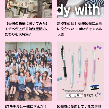
【受験の先輩に聞いてみた】
高校生必見！ 受験勉強に本当
モチベが上がる勉強空間のこ
に役立つYouTubeチャンネル
だわりを大特集☆
５選
STモデルと一緒に学んだ！
勉強時に愛用している文房具