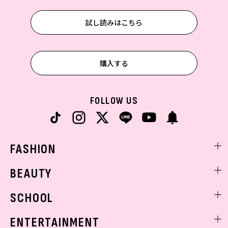
試し読みはこちら
購入する
FOLLOW US
FASHION
ファッションニュース
BEAUTY
モデル私服
ビューティニュース
SCHOOL
着回し
トレンドメイク
着痩せ
スクールニュース
ENTERTAINMENT
ベストコスメ