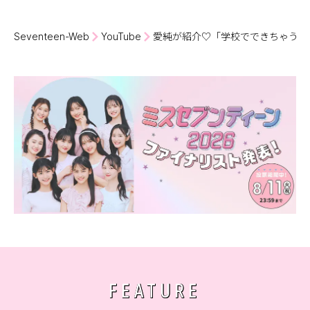
Seventeen-Web
YouTube
愛純が紹介♡「学校でできちゃう体
FEATURE