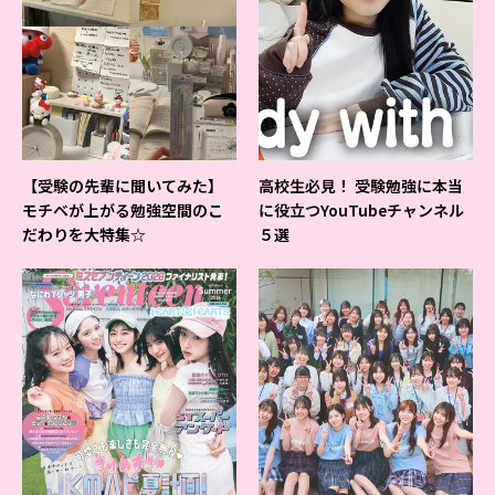
【受験の先輩に聞いてみた】
高校生必見！ 受験勉強に本当
モチベが上がる勉強空間のこ
に役立つYouTubeチャンネル
だわりを大特集☆
５選