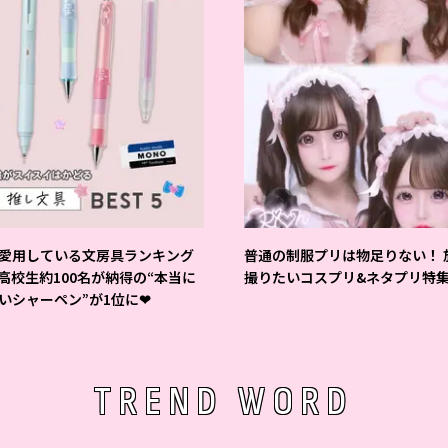
愛用している文房具ランキング
普通の制服プリは物足りない！ 
 高校生約100名が納得の“本当に
撮りたいコスプリ&ネタプリ特
いシャーペン”が1位に❤
TREND WORD