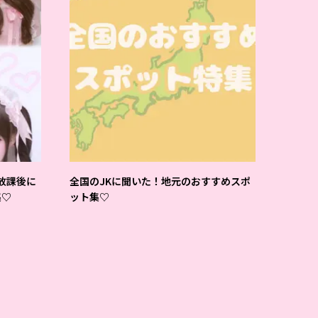
放課後に
全国のJKに聞いた！地元のおすすめスポ
集♡
ット集♡