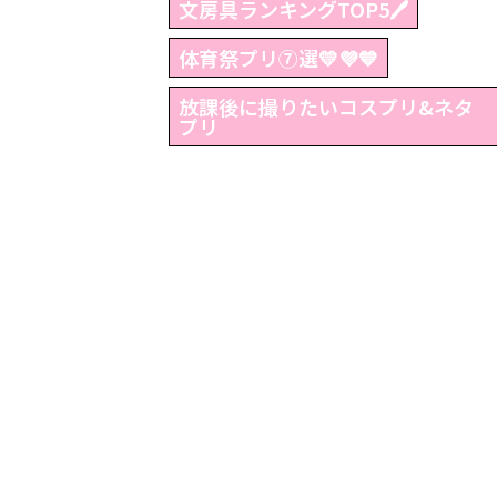
文房具ランキングTOP5🖊
体育祭プリ⑦選💛💜💙
放課後に撮りたいコスプリ&ネタ
プリ