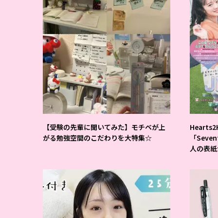
【受験の先輩に聞いてみた】モチベが上
Hearts
がる勉強空間のこだわりを大特集☆
「Seve
人の表紙