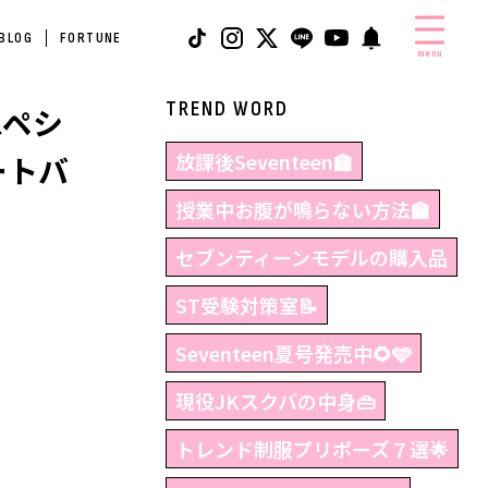
 BLOG
FORTUNE
menu
TREND WORD
スペシ
放課後Seventeen🏫
ートバ
授業中お腹が鳴らない方法🏫
セブンティーンモデルの購入品
ST受験対策室📝
Seventeen夏号発売中🌻🩵
現役JKスクバの中身👜
トレンド制服プリポーズ７選🌟