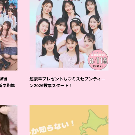
課後
超豪華プレゼントも♡ミスセブンティー
-新学期準
ン2026投票スタート！