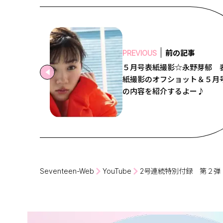
前の記事
PREVIOUS
５月号表紙撮影☆永野芽郁 
紙撮影のオフショット＆５月
の内容を紹介するよー♪
Seventeen-Web
YouTube
2号連続特別付録 第２弾！ 