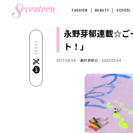
FASHION
BEAUTY
SCHOOL
永野芽郁連載☆ご
ト！」
SHARE
2017.09.04
最終更新日：2022.03.04