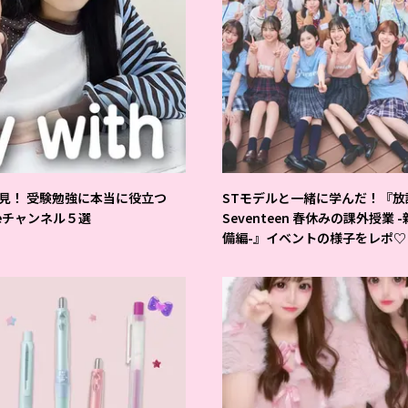
見！ 受験勉強に本当に役立つ
STモデルと一緒に学んだ！『放
beチャンネル５選
Seventeen 春休みの課外授業 
備編-』イベントの様子をレポ♡