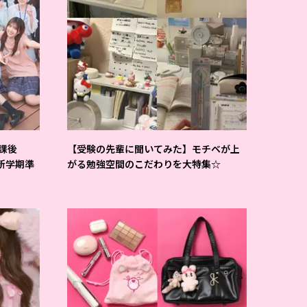
課後
【受験の先輩に聞いてみた】モチベが上
-新学期準
がる勉強空間のこだわりを大特集☆