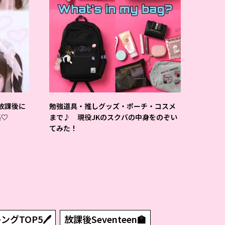
放課後に
勉強道具・推しグッズ・ポーチ・コスメ
集♡
まで♪ 現役JKのスクバの中身をのぞい
てみた！
グTOP5🖊
放課後Seventeen🏫