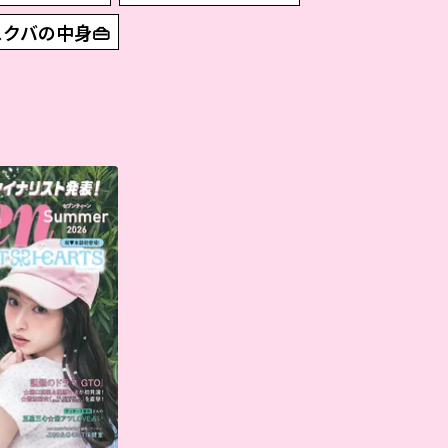
スクバの中身👜