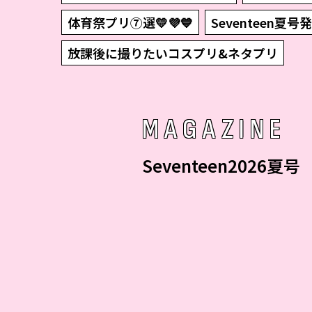
体育祭プリ⑦選💛💜💙
Seventeen夏号発
放課後に撮りたいコスプリ&ネタプリ
MAGAZINE
Seventeen2026夏号