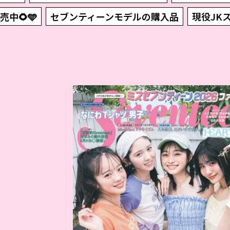
売中🌻🩵
セブンティーンモデルの購入品
現役JK