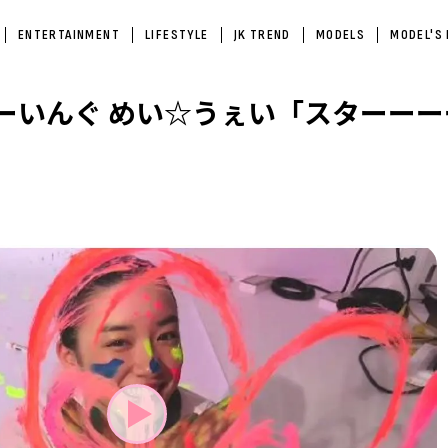
ENTERTAINMENT
LIFESTYLE
JK TREND
MODELS
MODEL'S
ーいんぐ めい☆うぇい「スターーー