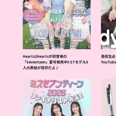
Hearts2Heartsが初登場の
高校生必
「Seventeen」夏号発売中!! STモデル5
YouTu
人の表紙が目印だよ♪