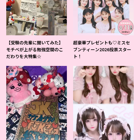
【受験の先輩に聞いてみた】
超豪華プレゼントも♡ミスセ
モチベが上がる勉強空間のこ
ブンティーン2026投票スター
だわりを大特集☆
ト！