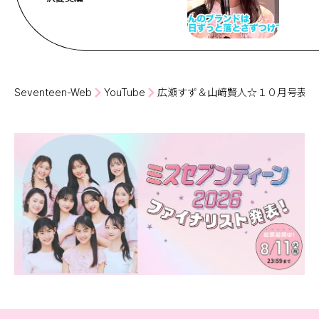
Follow us
ST member
Seventeen-Web
YouTube
広瀬すず＆山﨑賢人☆１０月号表紙
新規会員登録・ログイン