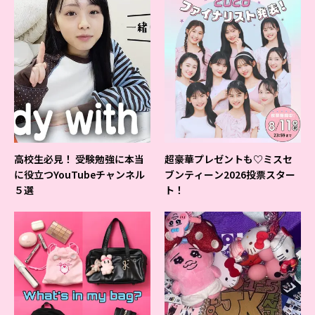
高校生必見！ 受験勉強に本当
超豪華プレゼントも♡ミスセ
に役立つYouTubeチャンネル
ブンティーン2026投票スター
５選
ト！