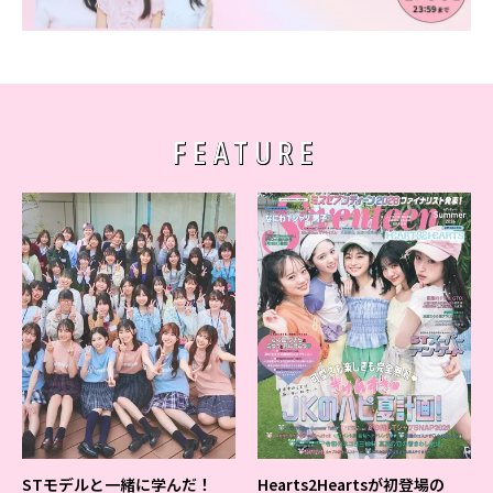
Follow us
ST member
FEATURE
新規会員登録・ログイン
STモデルと一緒に学んだ！
Hearts2Heartsが初登場の