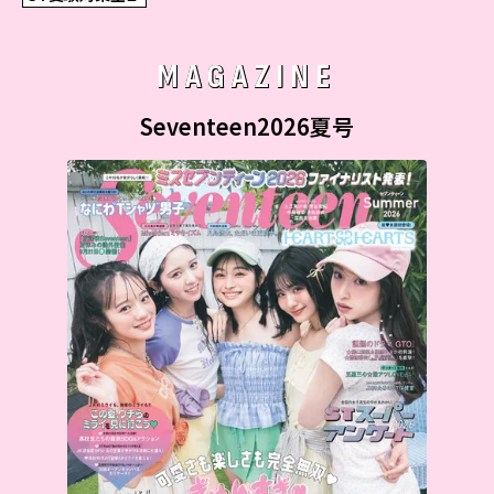
MAGAZINE
Seventeen2026夏号