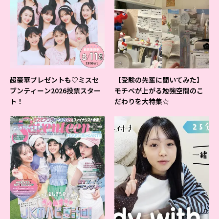
超豪華プレゼントも♡ミスセ
【受験の先輩に聞いてみた】
ブンティーン2026投票スター
モチベが上がる勉強空間のこ
ト！
だわりを大特集☆