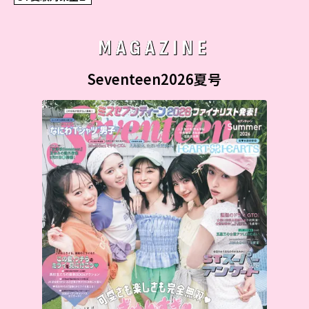
MAGAZINE
Seventeen2026夏号