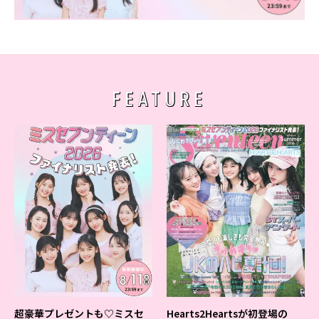
Follow us
ST member
FEATURE
新規会員登録・ログイン
超豪華プレゼントも♡ミスセ
Hearts2Heartsが初登場の