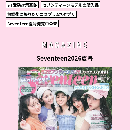
ST受験対策室📝
セブンティーンモデルの購入品
放課後に撮りたいコスプリ&ネタプリ
Seventeen夏号発売中🌻🩵
MAGAZINE
Seventeen2026夏号