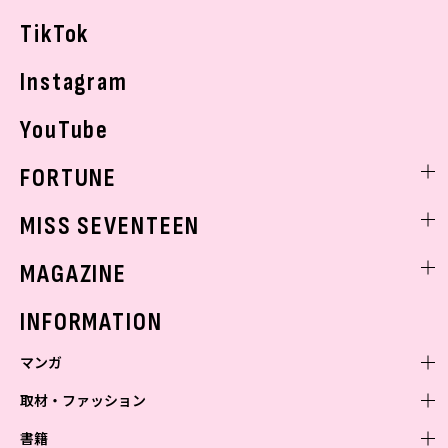
お悩み相談
TikTok
Instagram
YouTube
FORTUNE
ゲッターズ飯田
MISS SEVENTEEN
ミスセブンティーンニュース
MAGAZINE
バックナンバー
INFORMATION
マンガ
取材・ファッション
少年マンガ
週刊少年ジャンプ
書籍
青年マンガ
ファッション・美容