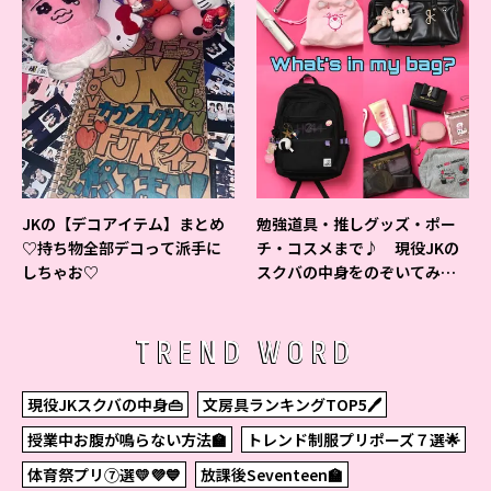
JKの【デコアイテム】まとめ
勉強道具・推しグッズ・ポー
♡持ち物全部デコって派手に
チ・コスメまで♪ 現役JKの
しちゃお♡
スクバの中身をのぞいてみ
た！
TREND WORD
現役JKスクバの中身👜
文房具ランキングTOP5🖊
授業中お腹が鳴らない方法🏫
トレンド制服プリポーズ７選🌟
体育祭プリ⑦選💛💜💙
放課後Seventeen🏫