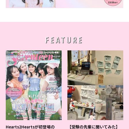
Follow us
ST member
FEATURE
新規会員登録・ログイン
Hearts2Heartsが初登場の
【受験の先輩に聞いてみた】