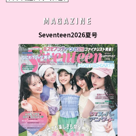
MAGAZINE
Seventeen2026夏号